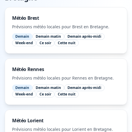
Météo
Brest
Prévisions météo locales pour
Brest
en Bretagne
.
Demain
Demain matin
Demain après-midi
Week-end
Ce soir
Cette nuit
Météo
Rennes
Prévisions météo locales pour
Rennes
en Bretagne
.
Demain
Demain matin
Demain après-midi
Week-end
Ce soir
Cette nuit
Météo
Lorient
Prévisions météo locales pour
Lorient
en Bretagne
.