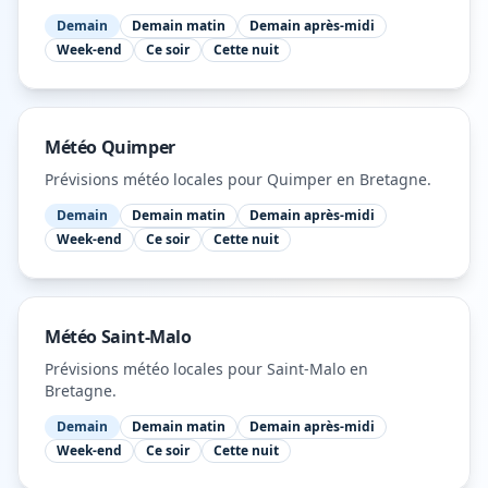
Demain
Demain matin
Demain après-midi
Week-end
Ce soir
Cette nuit
Météo
Quimper
Prévisions météo locales pour
Quimper
en Bretagne
.
Demain
Demain matin
Demain après-midi
Week-end
Ce soir
Cette nuit
Météo
Saint-Malo
Prévisions météo locales pour
Saint-Malo
en
Bretagne
.
Demain
Demain matin
Demain après-midi
Week-end
Ce soir
Cette nuit