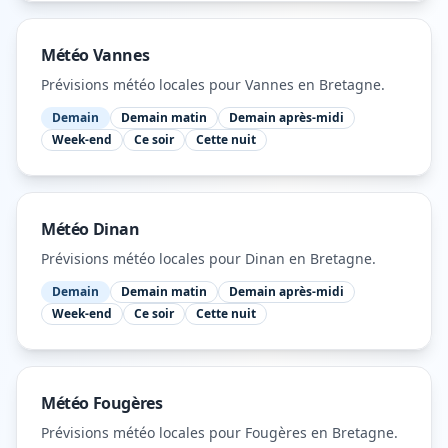
Météo
Vannes
Prévisions météo locales pour
Vannes
en Bretagne
.
Demain
Demain matin
Demain après-midi
Week-end
Ce soir
Cette nuit
Météo
Dinan
Prévisions météo locales pour
Dinan
en Bretagne
.
Demain
Demain matin
Demain après-midi
Week-end
Ce soir
Cette nuit
Météo
Fougères
Prévisions météo locales pour
Fougères
en Bretagne
.