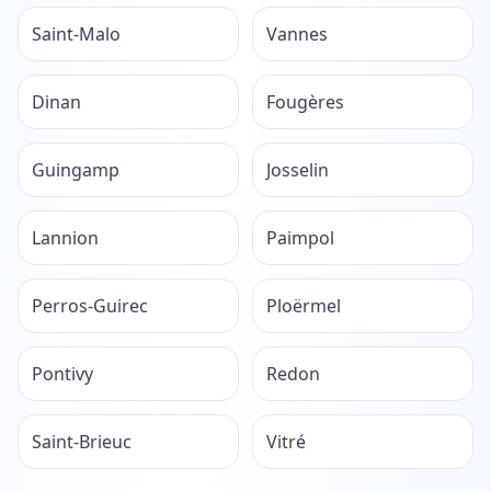
Saint-Malo
Vannes
Dinan
Fougères
Guingamp
Josselin
Lannion
Paimpol
Perros-Guirec
Ploërmel
Pontivy
Redon
Saint-Brieuc
Vitré