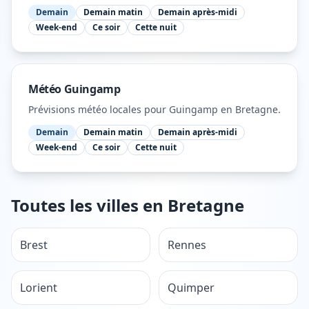
Demain
Demain matin
Demain après-midi
Week-end
Ce soir
Cette nuit
Météo
Guingamp
Prévisions météo locales pour
Guingamp
en Bretagne
.
Demain
Demain matin
Demain après-midi
Week-end
Ce soir
Cette nuit
Toutes les villes en
Bretagne
Brest
Rennes
Lorient
Quimper