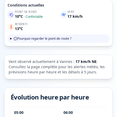
Conditions actuelles
POINT DE ROSÉE
VENT
10
°C
17
km/h
·
Confortable
RESSENTI
13
°C
Pourquoi regarder le point de rosée ?
Vent observé actuellement à
Vannes
:
17
km/h
NE
.
Consultez la page complète pour les alertes météo, les
prévisions heure par heure et les détails à 5 jours.
Évolution heure par heure
05:00
06:00