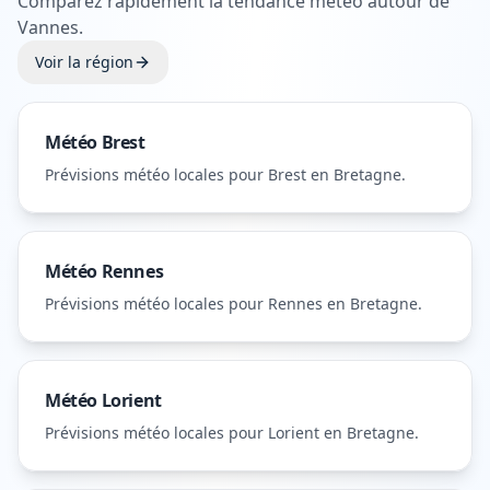
Comparez rapidement la tendance météo autour de
Vannes
.
Voir la région
Météo
Brest
Prévisions météo locales pour
Brest
en Bretagne
.
Météo
Rennes
Prévisions météo locales pour
Rennes
en Bretagne
.
Météo
Lorient
Prévisions météo locales pour
Lorient
en Bretagne
.