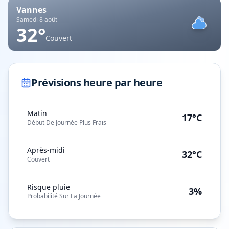
Vannes
Samedi 8 août
32
°
Couvert
Prévisions heure par heure
Matin
17°C
Début De Journée Plus Frais
Après-midi
32°C
Couvert
Risque pluie
3%
Probabilité Sur La Journée