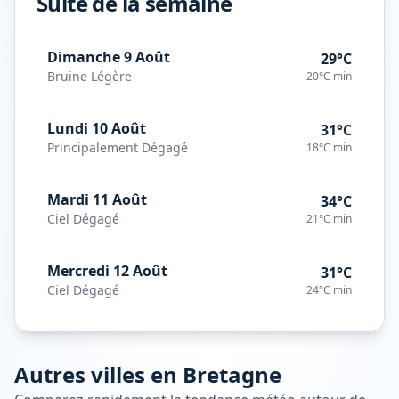
Suite de la semaine
Dimanche 9 Août
29°C
Bruine Légère
20°C
min
Lundi 10 Août
31°C
Principalement Dégagé
18°C
min
Mardi 11 Août
34°C
Ciel Dégagé
21°C
min
Mercredi 12 Août
31°C
Ciel Dégagé
24°C
min
Autres villes en
Bretagne