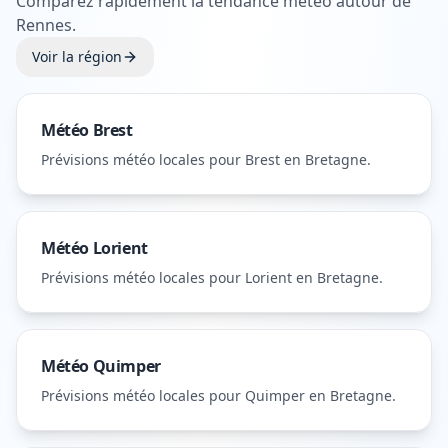
Comparez rapidement la tendance météo autour de
Rennes
.
Voir la région
Météo
Brest
Prévisions météo locales pour
Brest
en Bretagne
.
Météo
Lorient
Prévisions météo locales pour
Lorient
en Bretagne
.
Météo
Quimper
Prévisions météo locales pour
Quimper
en Bretagne
.