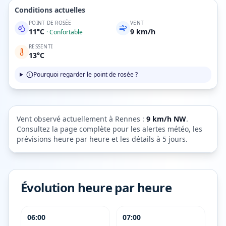
Conditions actuelles
POINT DE ROSÉE
VENT
11
°C
9
km/h
·
Confortable
RESSENTI
13
°C
Pourquoi regarder le point de rosée ?
Vent observé actuellement à
Rennes
:
9
km/h
NW
.
Consultez la page complète pour les alertes météo, les
prévisions heure par heure et les détails à 5 jours.
Évolution heure par heure
06:00
07:00