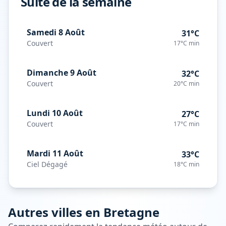
Suite de la semaine
Samedi 8 Août
31°C
Couvert
17°C
min
Dimanche 9 Août
32°C
Couvert
20°C
min
Lundi 10 Août
27°C
Couvert
17°C
min
Mardi 11 Août
33°C
Ciel Dégagé
18°C
min
Autres villes en
Bretagne