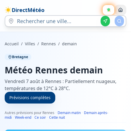
DirectMétéo
Accueil
/
Villes
/
Rennes
/
demain
Bretagne
Météo
Rennes
demain
Vendredi 7 août à Rennes : Partiellement nuageux,
températures de 12°C à 28°C.
Prévisions complètes
Autres prévisions pour Rennes
·
Demain matin
·
Demain après-
midi
·
Week-end
·
Ce soir
·
Cette nuit