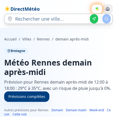
DirectMétéo
Accueil
/
Villes
/
Rennes
/
demain après-midi
Bretagne
Météo
Rennes
demain
après-midi
Prévision pour Rennes demain après-midi de 12:00 à
18:00 : 29°C à 35°C, avec un risque de pluie jusqu'à 0%.
Prévisions complètes
Autres prévisions pour Rennes
·
Demain
·
Demain matin
·
Week-end
·
Ce
soir
·
Cette nuit