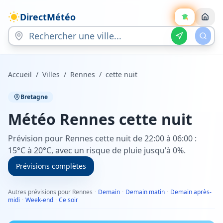
DirectMétéo
Accueil
/
Villes
/
Rennes
/
cette nuit
Bretagne
Météo
Rennes
cette nuit
Prévision pour Rennes cette nuit de 22:00 à 06:00 :
15°C à 20°C, avec un risque de pluie jusqu'à 0%.
Prévisions complètes
Autres prévisions pour Rennes
·
Demain
·
Demain matin
·
Demain après-
midi
·
Week-end
·
Ce soir