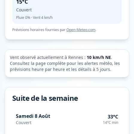
15°C
Couvert
Pluie
0%
· Vent
4
km/h
Prévisions horaires fournies par
Open-Meteo.com
.
Vent observé actuellement à
Rennes
:
10
km/h
NE
.
Consultez la page complète pour les alertes météo, les
prévisions heure par heure et les détails à 5 jours.
Suite de la semaine
Samedi 8 Août
33°C
Couvert
14°C
min