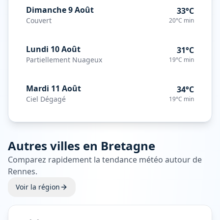
Dimanche 9 Août
33°C
Couvert
20°C
min
Lundi 10 Août
31°C
Partiellement Nuageux
19°C
min
Mardi 11 Août
34°C
Ciel Dégagé
19°C
min
Autres villes en
Bretagne
Comparez rapidement la tendance météo autour de
Rennes
.
Voir la région