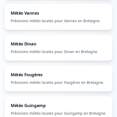
Météo
Vannes
Prévisions météo locales pour
Vannes
en Bretagne
.
Météo
Dinan
Prévisions météo locales pour
Dinan
en Bretagne
.
Météo
Fougères
Prévisions météo locales pour
Fougères
en Bretagne
.
Météo
Guingamp
Prévisions météo locales pour
Guingamp
en Bretagne
.