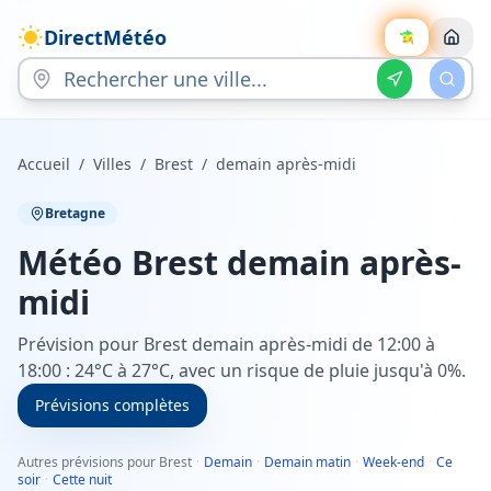
DirectMétéo
Accueil
/
Villes
/
Brest
/
demain après-midi
Bretagne
Météo
Brest
demain après-
midi
Prévision pour Brest demain après-midi de 12:00 à
18:00 : 24°C à 27°C, avec un risque de pluie jusqu'à 0%.
Prévisions complètes
Autres prévisions pour Brest
·
Demain
·
Demain matin
·
Week-end
·
Ce
soir
·
Cette nuit