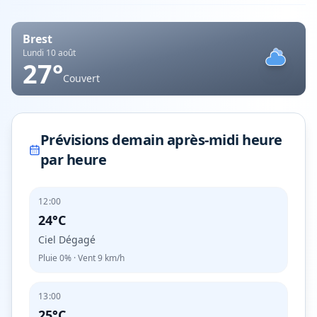
Brest
Lundi 10 août
27
°
Couvert
Prévisions demain après-midi heure
par heure
12:00
24°C
Ciel Dégagé
Pluie
0%
· Vent
9
km/h
13:00
25°C