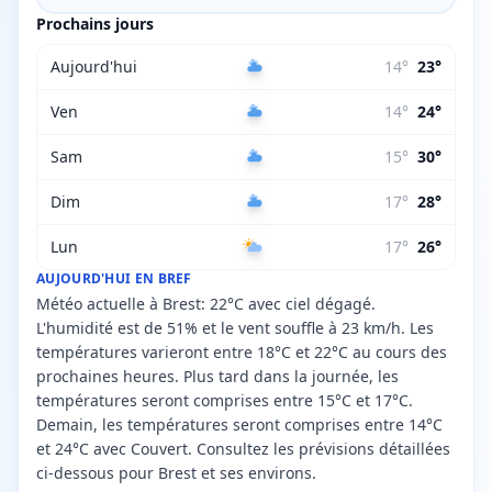
Prochains jours
Aujourd'hui
14
°
23
°
Ven
14
°
24
°
Sam
15
°
30
°
Dim
17
°
28
°
Lun
17
°
26
°
AUJOURD'HUI EN BREF
Météo actuelle à Brest: 22°C avec ciel dégagé.
L'humidité est de 51% et le vent souffle à 23 km/h. Les
températures varieront entre 18°C et 22°C au cours des
prochaines heures. Plus tard dans la journée, les
températures seront comprises entre 15°C et 17°C.
Demain, les températures seront comprises entre 14°C
et 24°C avec Couvert. Consultez les prévisions détaillées
ci-dessous pour Brest et ses environs.