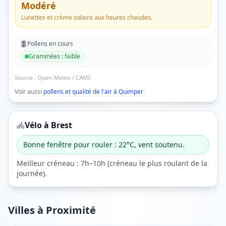
Modéré
Lunettes et crème solaire aux heures chaudes.
Pollens en cours
Graminées
:
faible
Source :
Open-Meteo / CAMS
Voir aussi
pollens et qualité de l'air à
Quimper
Vélo à
Brest
Bonne fenêtre pour rouler : 22°C, vent soutenu.
Meilleur créneau :
7h–10h
(
créneau le plus roulant de la
journée
).
Villes à Proximité