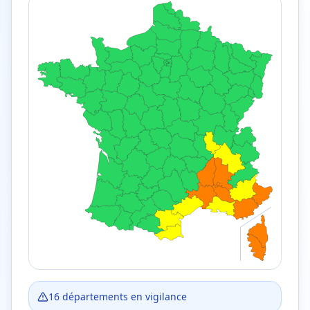
16
département
s
en vigilance