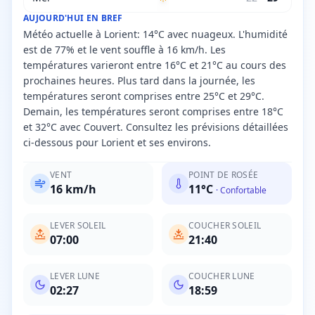
AUJOURD'HUI EN BREF
Météo actuelle à Lorient: 14°C avec nuageux. L'humidité
est de 77% et le vent souffle à 16 km/h. Les
températures varieront entre 16°C et 21°C au cours des
prochaines heures. Plus tard dans la journée, les
températures seront comprises entre 25°C et 29°C.
Demain, les températures seront comprises entre 18°C
et 32°C avec Couvert. Consultez les prévisions détaillées
ci-dessous pour Lorient et ses environs.
VENT
POINT DE ROSÉE
16
km/h
11
°C
·
Confortable
LEVER SOLEIL
COUCHER SOLEIL
07:00
21:40
LEVER LUNE
COUCHER LUNE
02:27
18:59