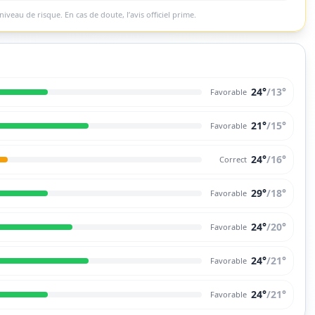
niveau de risque. En cas de doute, l’avis officiel prime.
24°
/
13
°
Favorable
21°
/
15
°
Favorable
24°
/
16
°
Correct
29°
/
18
°
Favorable
24°
/
20
°
Favorable
24°
/
21
°
Favorable
24°
/
21
°
Favorable