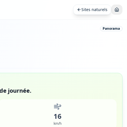
Sites naturels
Panorama
 de journée.
16
km/h