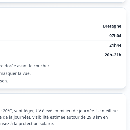
Bretagne
07h04
21h44
20h–21h
re dorée avant le coucher.
 masquer la vue.
ison.
: 20°C, vent léger, UV élevé en milieu de journée. Le meilleur
 de la journée). Visibilité estimée autour de 29.8 km en
nsez à la protection solaire.