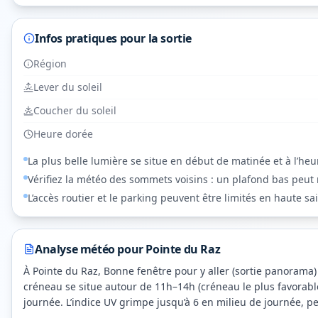
Infos pratiques pour la sortie
Région
Lever du soleil
Coucher du soleil
Heure dorée
La plus belle lumière se situe en début de matinée et à l’heu
Vérifiez la météo des sommets voisins : un plafond bas peut
L’accès routier et le parking peuvent être limités en haute sa
Analyse météo pour
Pointe du Raz
À Pointe du Raz, Bonne fenêtre pour y aller (sortie panorama) 
créneau se situe autour de 11h–14h (créneau le plus favorable
journée. L’indice UV grimpe jusqu’à 6 en milieu de journée, pe