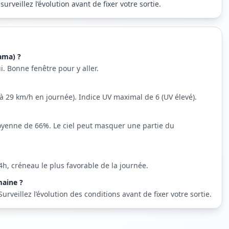
rveillez l’évolution avant de fixer votre sortie.
ama) ?
i. Bonne fenêtre pour y aller.
qu’à 29 km/h en journée). Indice UV maximal de 6 (UV élevé).
oyenne de 66%. Le ciel peut masquer une partie du
h, créneau le plus favorable de la journée.
maine ?
veillez l’évolution des conditions avant de fixer votre sortie.