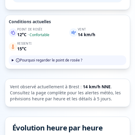
Conditions actuelles
POINT DE ROSÉE
VENT
12
°C
14
km/h
·
Confortable
RESSENTI
15
°C
Pourquoi regarder le point de rosée ?
Vent observé actuellement à
Brest
:
14
km/h
NNE
.
Consultez la page complète pour les alertes météo, les
prévisions heure par heure et les détails à 5 jours.
Évolution heure par heure