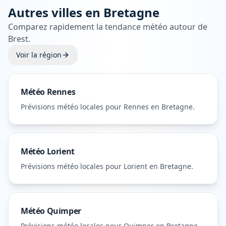
Autres villes en
Bretagne
Comparez rapidement la tendance météo autour de
Brest
.
Voir la région
Météo
Rennes
Prévisions météo locales pour
Rennes
en Bretagne
.
Météo
Lorient
Prévisions météo locales pour
Lorient
en Bretagne
.
Météo
Quimper
Prévisions météo locales pour
Quimper
en Bretagne
.