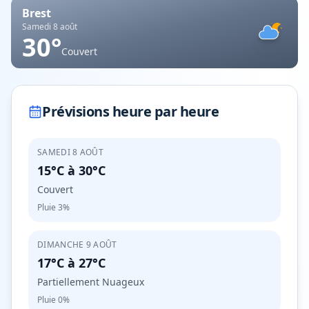
Brest
Samedi 8 août
30
°
Couvert
Prévisions heure par heure
SAMEDI 8 AOÛT
15°C
à
30°C
Couvert
Pluie
3%
DIMANCHE 9 AOÛT
17°C
à
27°C
Partiellement Nuageux
Pluie
0%