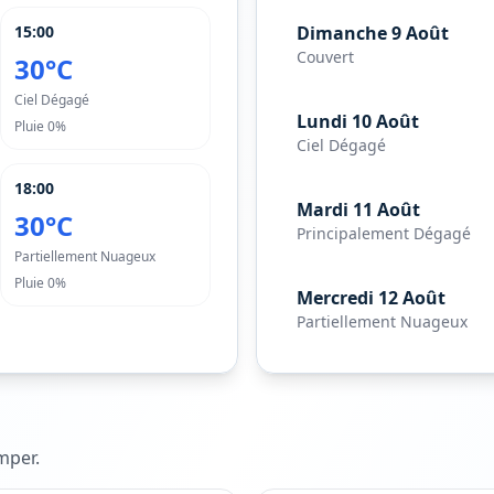
15:00
Dimanche 9 Août
Couvert
30°C
Ciel Dégagé
Lundi 10 Août
Pluie
0%
Ciel Dégagé
18:00
Mardi 11 Août
30°C
Principalement Dégagé
Partiellement Nuageux
Pluie
0%
Mercredi 12 Août
Partiellement Nuageux
mper
.