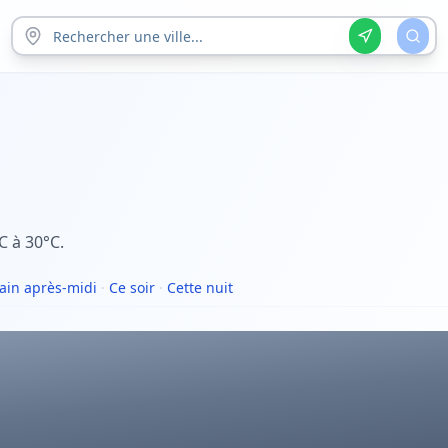
C à 30°C.
in après-midi
·
Ce soir
·
Cette nuit