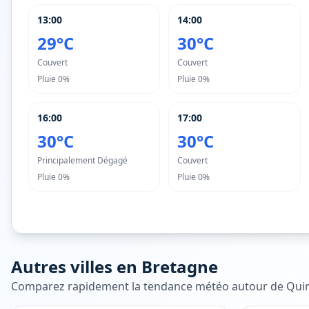
13:00
14:00
29°C
30°C
Couvert
Couvert
Pluie
0%
Pluie
0%
16:00
17:00
30°C
30°C
Principalement Dégagé
Couvert
Pluie
0%
Pluie
0%
Autres villes en
Bretagne
Comparez rapidement la tendance météo autour de
Qui