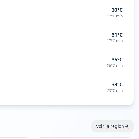
30°C
17°C
min
31°C
17°C
min
35°C
20°C
min
33°C
23°C
min
Voir la région