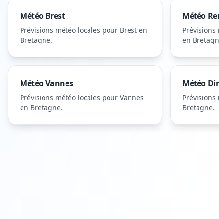
Météo
Brest
Météo
Re
Prévisions météo locales pour
Brest
en
Prévisions
Bretagne
.
en Bretag
Météo
Vannes
Météo
Di
Prévisions météo locales pour
Vannes
Prévisions
en Bretagne
.
Bretagne
.