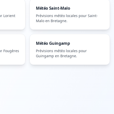
Météo
Saint-Malo
ur
Lorient
Prévisions météo locales pour
Saint-
Malo
en Bretagne
.
Météo
Guingamp
ur
Fougères
Prévisions météo locales pour
Guingamp
en Bretagne
.