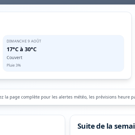
DIMANCHE 9 AOÛT
17°C
à
30°C
Couvert
Pluie
3%
ez la page complète pour les alertes météo, les prévisions heure par
Suite de la sema