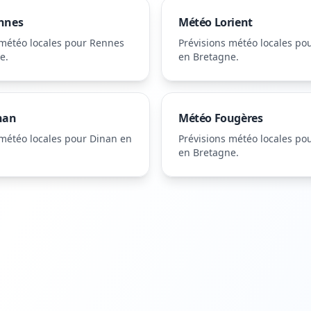
nnes
Météo
Lorient
 météo locales pour
Rennes
Prévisions météo locales po
ne
.
en Bretagne
.
nan
Météo
Fougères
 météo locales pour
Dinan
en
Prévisions météo locales po
en Bretagne
.