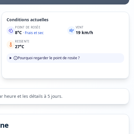
Conditions actuelles
POINT DE ROSÉE
VENT
8
°C
19
km/h
·
Frais et sec
RESSENTI
27
°C
Pourquoi regarder le point de rosée ?
 heure et les détails à 5 jours.
ine