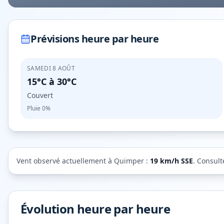
Prévisions heure par heure
SAMEDI 8 AOÛT
15°C
à
30°C
Couvert
Pluie
0%
Vent observé actuellement à
Quimper
:
19
km/h
SSE
. Consult
Évolution heure par heure