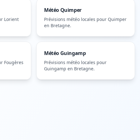
Météo
Quimper
ur
Lorient
Prévisions météo locales pour
Quimper
en Bretagne
.
Météo
Guingamp
ur
Fougères
Prévisions météo locales pour
Guingamp
en Bretagne
.