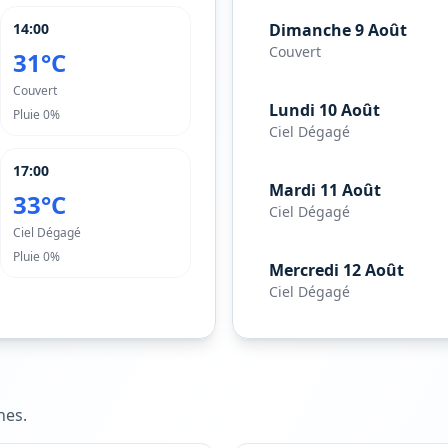
14:00
Dimanche 9 Août
Couvert
31°C
Couvert
Lundi 10 Août
Pluie
0%
Ciel Dégagé
17:00
Mardi 11 Août
33°C
Ciel Dégagé
Ciel Dégagé
Pluie
0%
Mercredi 12 Août
Ciel Dégagé
nes
.