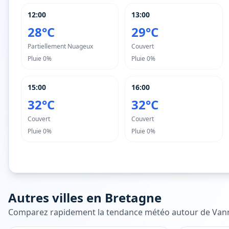
12:00
13:00
28°C
29°C
Partiellement Nuageux
Couvert
Pluie
0%
Pluie
0%
15:00
16:00
32°C
32°C
Couvert
Couvert
Pluie
0%
Pluie
0%
Autres villes en
Bretagne
Comparez rapidement la tendance météo autour de
Van