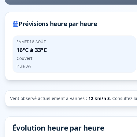
Prévisions heure par heure
SAMEDI 8 AOÛT
16°C
à
33°C
Couvert
Pluie
3%
Vent observé actuellement à
Vannes
:
12
km/h
S
. Consultez l
Évolution heure par heure