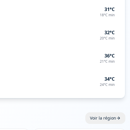
31°C
18°C
min
32°C
20°C
min
36°C
21°C
min
34°C
24°C
min
Voir la région