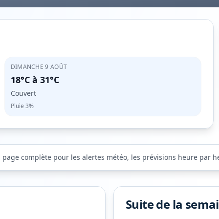
DIMANCHE 9 AOÛT
18°C
à
31°C
Couvert
Pluie
3%
a page complète pour les alertes météo, les prévisions heure par heu
Suite de la sema