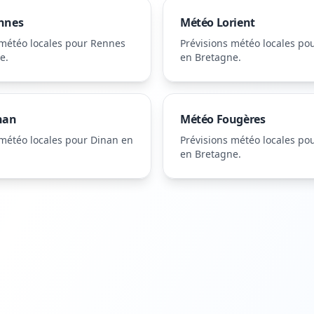
nnes
Météo
Lorient
 météo locales pour
Rennes
Prévisions météo locales po
ne
.
en Bretagne
.
nan
Météo
Fougères
 météo locales pour
Dinan
en
Prévisions météo locales po
en Bretagne
.