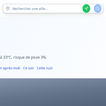
 33°C, risque de pluie 3%.
n après-midi
·
Ce soir
·
Cette nuit