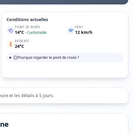
Conditions actuelles
POINT DE ROSÉE
VENT
14
°C
12
km/h
·
Confortable
RESSENTI
24
°C
Pourquoi regarder le point de rosée ?
re et les détails à 5 jours.
ine