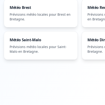
Météo
Brest
Météo
Re
Prévisions météo locales pour
Brest
en
Prévisions
Bretagne
.
en Bretag
Météo
Saint-Malo
Météo
Di
Prévisions météo locales pour
Saint-
Prévisions
Malo
en Bretagne
.
Bretagne
.