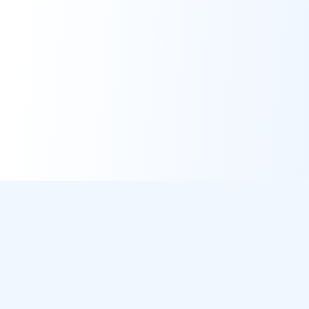
DirectMétéo
Météo simple, rapide et intelligente.