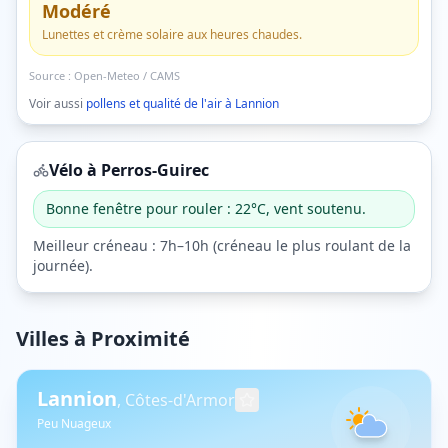
Modéré
Lunettes et crème solaire aux heures chaudes.
Source :
Open-Meteo / CAMS
Voir aussi
pollens et qualité de l'air à
Lannion
Vélo à
Perros-Guirec
Bonne fenêtre pour rouler : 22°C, vent soutenu.
Meilleur créneau :
7h–10h
(
créneau le plus roulant de la
journée
).
Villes à Proximité
Lannion
,
Côtes-d'Armor
Peu Nuageux