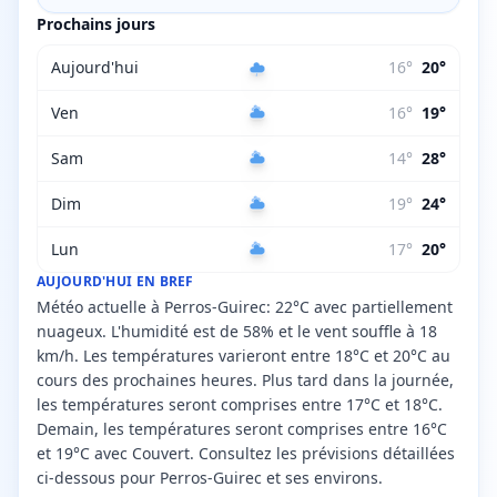
Prochains jours
Aujourd'hui
16
°
20
°
Ven
16
°
19
°
Sam
14
°
28
°
Dim
19
°
24
°
Lun
17
°
20
°
AUJOURD'HUI EN BREF
Météo actuelle à Perros-Guirec: 22°C avec partiellement
nuageux. L'humidité est de 58% et le vent souffle à 18
km/h. Les températures varieront entre 18°C et 20°C au
cours des prochaines heures. Plus tard dans la journée,
les températures seront comprises entre 17°C et 18°C.
Demain, les températures seront comprises entre 16°C
et 19°C avec Couvert. Consultez les prévisions détaillées
ci-dessous pour Perros-Guirec et ses environs.