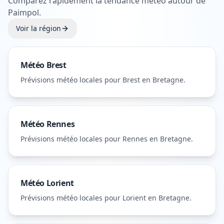
Comparez rapidement la tendance météo autour de
Paimpol
.
Voir la région
Météo
Brest
Prévisions météo locales pour
Brest
en Bretagne
.
Météo
Rennes
Prévisions météo locales pour
Rennes
en Bretagne
.
Météo
Lorient
Prévisions météo locales pour
Lorient
en Bretagne
.