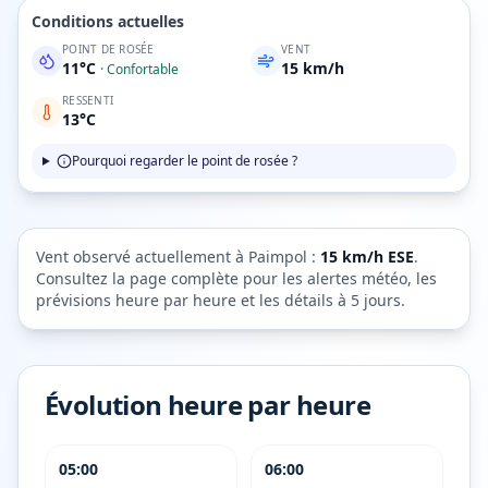
Conditions actuelles
POINT DE ROSÉE
VENT
11
°C
15
km/h
·
Confortable
RESSENTI
13
°C
Pourquoi regarder le point de rosée ?
Vent observé actuellement à
Paimpol
:
15
km/h
ESE
.
Consultez la page complète pour les alertes météo, les
prévisions heure par heure et les détails à 5 jours.
Évolution heure par heure
05:00
06:00