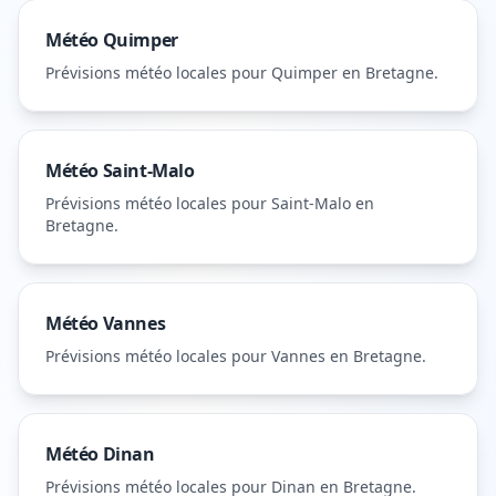
Météo
Quimper
Prévisions météo locales pour
Quimper
en Bretagne
.
Météo
Saint-Malo
Prévisions météo locales pour
Saint-Malo
en
Bretagne
.
Météo
Vannes
Prévisions météo locales pour
Vannes
en Bretagne
.
Météo
Dinan
Prévisions météo locales pour
Dinan
en Bretagne
.