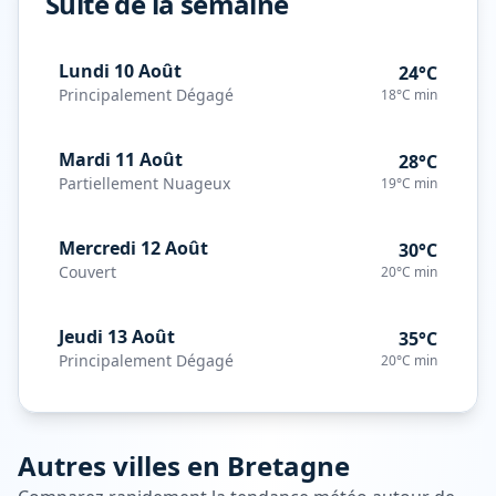
Suite de la semaine
Lundi 10 Août
24°C
Principalement Dégagé
18°C
min
Mardi 11 Août
28°C
Partiellement Nuageux
19°C
min
Mercredi 12 Août
30°C
Couvert
20°C
min
Jeudi 13 Août
35°C
Principalement Dégagé
20°C
min
Autres villes en
Bretagne