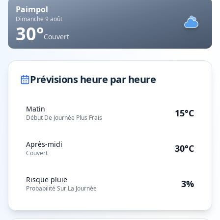
Paimpol
Dimanche 9 août
30
°
Couvert
Prévisions heure par heure
Matin
15°C
Début De Journée Plus Frais
Après-midi
30°C
Couvert
Risque pluie
3%
Probabilité Sur La Journée