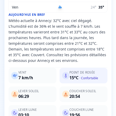
Ven
24
°
35
°
AUJOURD'HUI EN BREF
Météo actuelle à Annecy: 32°C avec ciel dégagé.
L'humidité est de 36% et le vent souffle à 7 km/h. Les
températures varieront entre 31°C et 33°C au cours des
prochaines heures. Plus tard dans la journée, les
températures seront comprises entre 21°C et 32°C.
Demain, les températures seront comprises entre 18°C
et 35°C avec Couvert. Consultez les prévisions détaillées
ci-dessous pour Annecy et ses environs.
VENT
POINT DE ROSÉE
7
km/h
15
°C
·
Confortable
LEVER SOLEIL
COUCHER SOLEIL
06:29
20:54
LEVER LUNE
COUCHER LUNE
03:10
19:56