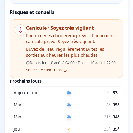
Risques et conseils
Canicule
·
Soyez très vigilant
Phénomènes dangereux prévus. Phénomène
canicule prévu. Soyez très vigilant.
Buvez de l'eau régulièrement Évitez les
sorties aux heures les plus chaudes
Depuis lun. 10 août à 04:00 • Fin lun. 10 août à 22:00
Source : Météo-France
Prochains jours
Aujourd'hui
19
°
33
°
Mar
18
°
35
°
Mer
21
°
34
°
Jeu
23
°
35
°