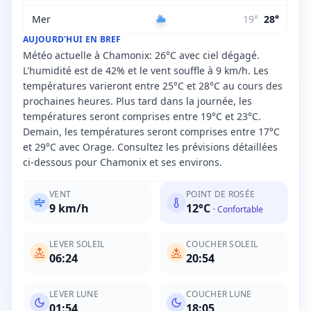
Mer
19
°
28
°
AUJOURD'HUI EN BREF
Météo actuelle à Chamonix: 26°C avec ciel dégagé.
L'humidité est de 42% et le vent souffle à 9 km/h. Les
températures varieront entre 25°C et 28°C au cours des
prochaines heures. Plus tard dans la journée, les
températures seront comprises entre 19°C et 23°C.
Demain, les températures seront comprises entre 17°C
et 29°C avec Orage. Consultez les prévisions détaillées
ci-dessous pour Chamonix et ses environs.
VENT
POINT DE ROSÉE
9
km/h
12
°C
·
Confortable
LEVER SOLEIL
COUCHER SOLEIL
06:24
20:54
LEVER LUNE
COUCHER LUNE
01:54
18:05