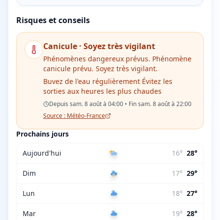
Risques et conseils
Canicule
·
Soyez très vigilant
Phénomènes dangereux prévus. Phénomène
canicule prévu. Soyez très vigilant.
Buvez de l'eau régulièrement Évitez les
sorties aux heures les plus chaudes
Depuis sam. 8 août à 04:00 • Fin sam. 8 août à 22:00
Source : Météo-France
Prochains jours
Aujourd'hui
16
°
28
°
Dim
17
°
29
°
Lun
18
°
27
°
Mar
19
°
28
°