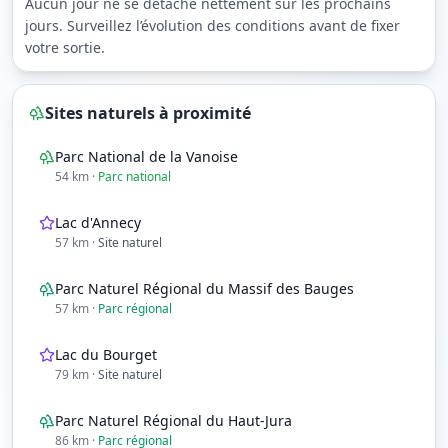
Aucun jour ne se détache nettement sur les prochains
jours. Surveillez l’évolution des conditions avant de fixer
votre sortie.
Sites naturels à proximité
Parc National de la Vanoise
54
km
·
Parc national
Lac d'Annecy
57
km
·
Site naturel
Parc Naturel Régional du Massif des Bauges
57
km
·
Parc régional
Lac du Bourget
79
km
·
Site naturel
Parc Naturel Régional du Haut-Jura
86
km
·
Parc régional