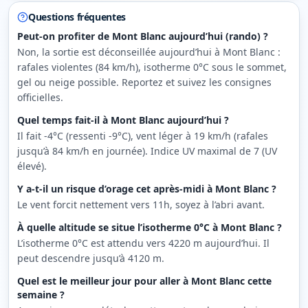
Questions fréquentes
Peut-on profiter de Mont Blanc aujourd’hui (rando) ?
Non, la sortie est déconseillée aujourd’hui à Mont Blanc :
rafales violentes (84 km/h), isotherme 0°C sous le sommet,
gel ou neige possible. Reportez et suivez les consignes
officielles.
Quel temps fait-il à Mont Blanc aujourd’hui ?
Il fait -4°C (ressenti -9°C), vent léger à 19 km/h (rafales
jusqu’à 84 km/h en journée). Indice UV maximal de 7 (UV
élevé).
Y a-t-il un risque d’orage cet après-midi à Mont Blanc ?
Le vent forcit nettement vers 11h, soyez à l’abri avant.
À quelle altitude se situe l’isotherme 0°C à Mont Blanc ?
L’isotherme 0°C est attendu vers 4220 m aujourd’hui. Il
peut descendre jusqu’à 4120 m.
Quel est le meilleur jour pour aller à Mont Blanc cette
semaine ?