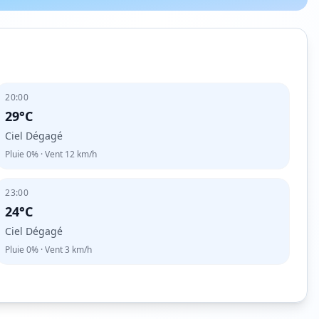
20:00
29°C
Ciel Dégagé
Pluie
0%
· Vent
12
km/h
23:00
24°C
Ciel Dégagé
Pluie
0%
· Vent
3
km/h