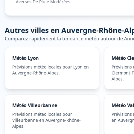
Averses De Pluie Modérées
Autres villes en
Auvergne-Rhône-Al
Comparez rapidement la tendance météo autour de
Ann
Météo
Lyon
Météo
Cl
Prévisions météo locales pour
Lyon
en
Prévisions
Auvergne-Rhône-Alpes
.
Clermont-F
Alpes
.
Météo
Villeurbanne
Météo
Va
Prévisions météo locales pour
Prévisions
Villeurbanne
en Auvergne-Rhône-
en Auverg
Alpes
.