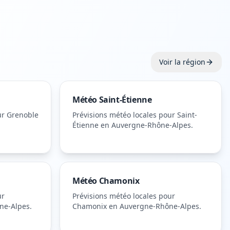
Voir la région
Météo
Saint-Étienne
ur
Grenoble
Prévisions météo locales pour
Saint-
Étienne
en Auvergne-Rhône-Alpes
.
Météo
Chamonix
ur
Prévisions météo locales pour
ne-Alpes
.
Chamonix
en Auvergne-Rhône-Alpes
.