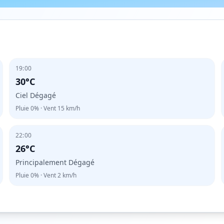
19:00
30°C
Ciel Dégagé
Pluie
0%
· Vent
15
km/h
22:00
26°C
Principalement Dégagé
Pluie
0%
· Vent
2
km/h