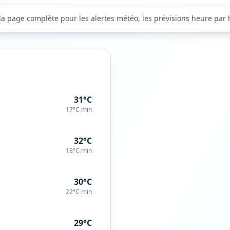
la page complète pour les alertes météo, les prévisions heure par he
31°C
17°C
min
32°C
18°C
min
30°C
22°C
min
29°C