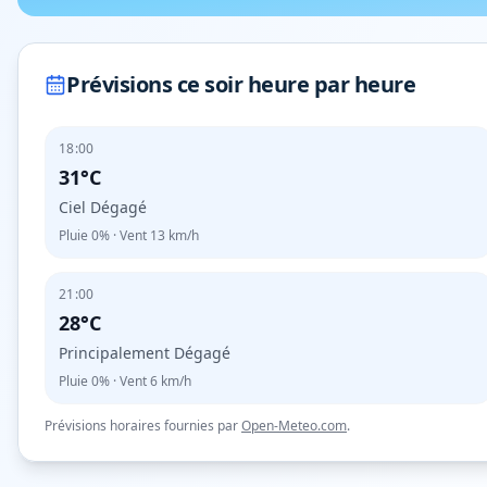
Prévisions ce soir heure par heure
18:00
31°C
Ciel Dégagé
Pluie
0%
· Vent
13
km/h
21:00
28°C
Principalement Dégagé
Pluie
0%
· Vent
6
km/h
Prévisions horaires fournies par
Open-Meteo.com
.