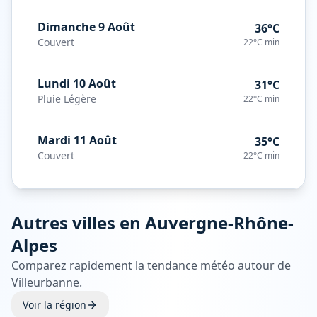
Dimanche 9 Août
36°C
Couvert
22°C
min
Lundi 10 Août
31°C
Pluie Légère
22°C
min
Mardi 11 Août
35°C
Couvert
22°C
min
Autres villes en
Auvergne-Rhône-
Alpes
Comparez rapidement la tendance météo autour de
Villeurbanne
.
Voir la région