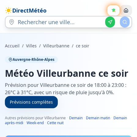
DirectMétéo
Accueil
/
Villes
/
Villeurbanne
/
ce soir
Auvergne-Rhône-Alpes
Météo
Villeurbanne
ce soir
Prévision pour Villeurbanne ce soir de 18:00 à 23:00 :
26°C à 31°C, avec un risque de pluie jusqu'à 0%.
Prévisions complètes
Autres prévisions pour Villeurbanne
·
Demain
·
Demain matin
·
Demain
après-midi
·
Week-end
·
Cette nuit