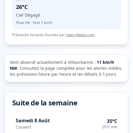
26°C
Ciel Dégagé
Pluie
0%
· Vent
7
km/h
Prévisions horaires fournies par
Open-Meteo.com
.
Vent observé actuellement à
Villeurbanne
:
11
km/h
NW
. Consultez la page complète pour les alertes météo,
les prévisions heure par heure et les détails à 5 jours.
Suite de la semaine
Samedi 8 Août
35°C
Couvert
20°C
min