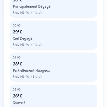
Principalement Dégagé
Pluie
0%
· Vent
1
km/h
00:00
29°C
Ciel Dégagé
Pluie
0%
· Vent
1
km/h
01:00
28°C
Partiellement Nuageux
Pluie
0%
· Vent
3
km/h
02:00
26°C
Couvert