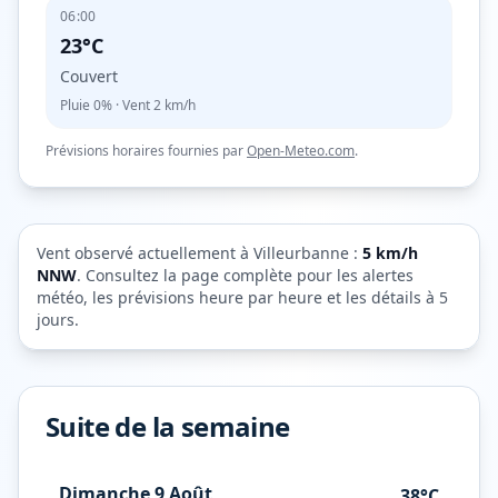
06:00
23°C
Couvert
Pluie
0%
· Vent
2
km/h
Prévisions horaires fournies par
Open-Meteo.com
.
Vent observé actuellement à
Villeurbanne
:
5
km/h
NNW
. Consultez la page complète pour les alertes
météo, les prévisions heure par heure et les détails à 5
jours.
Suite de la semaine
Dimanche 9 Août
38°C