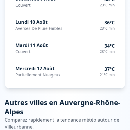
Couvert
23°C
min
Lundi 10 Août
36°C
Averses De Pluie Faibles
23°C
min
Mardi 11 Août
34°C
Couvert
23°C
min
Mercredi 12 Août
37°C
Partiellement Nuageux
21°C
min
Autres villes en
Auvergne-Rhône-
Alpes
Comparez rapidement la tendance météo autour de
Villeurbanne
.