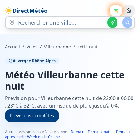
DirectMétéo
Accueil
/
Villes
/
Villeurbanne
/
cette nuit
Auvergne-Rhône-Alpes
Météo
Villeurbanne
cette
nuit
Prévision pour Villeurbanne cette nuit de 22:00 à 06:00
: 23°C à 32°C, avec un risque de pluie jusqu'à 0%.
Prévisions complètes
Autres prévisions pour Villeurbanne
·
Demain
·
Demain matin
·
Demain
après-midi
·
Week-end
·
Ce soir