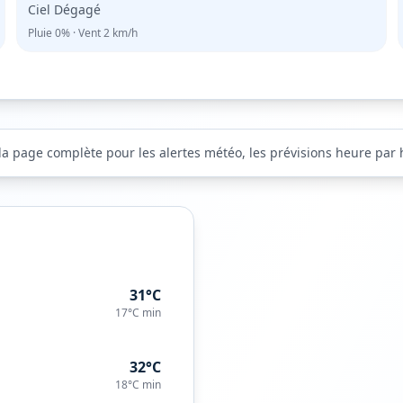
Ciel Dégagé
Pluie
0%
· Vent
2
km/h
la page complète pour les alertes météo, les prévisions heure par he
31°C
17°C
min
32°C
18°C
min