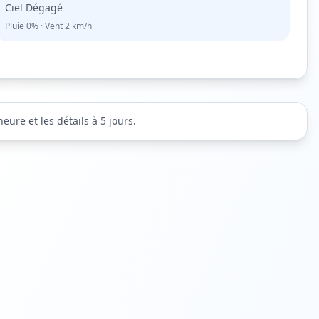
Ciel Dégagé
Pluie
0%
· Vent
2
km/h
ure et les détails à 5 jours.