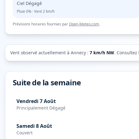
Ciel Dégagé
Pluie
0%
· Vent
2
km/h
Prévisions horaires fournies par
Open-Meteo.com
.
Vent observé actuellement à
Annecy
:
7
km/h
NW
. Consultez 
Suite de la semaine
Vendredi 7 Août
Principalement Dégagé
Samedi 8 Août
Couvert