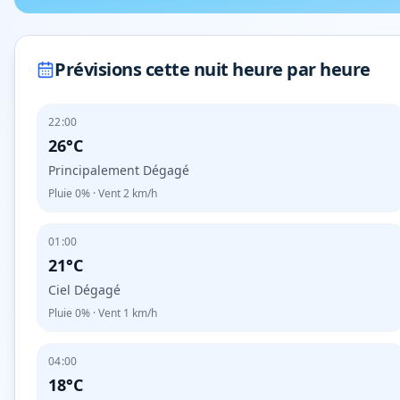
Prévisions cette nuit heure par heure
22:00
26°C
Principalement Dégagé
Pluie
0%
· Vent
2
km/h
01:00
21°C
Ciel Dégagé
Pluie
0%
· Vent
1
km/h
04:00
18°C