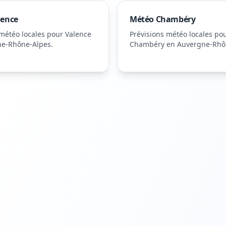
lence
Météo
Chambéry
 météo locales pour
Valence
Prévisions météo locales po
ne-Rhône-Alpes
.
Chambéry
en Auvergne-Rhô