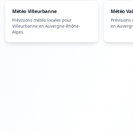
Météo
Villeurbanne
Météo
Va
Prévisions météo locales pour
Prévisions
Villeurbanne
en Auvergne-Rhône-
en Auverg
Alpes
.