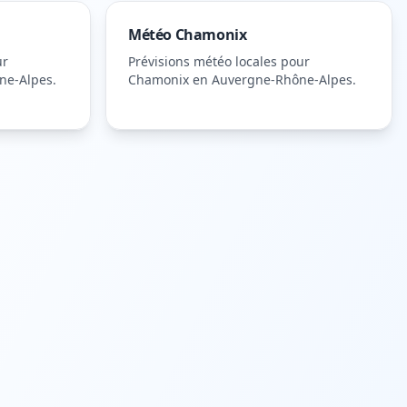
Météo
Chamonix
ur
Prévisions météo locales pour
ne-Alpes
.
Chamonix
en Auvergne-Rhône-Alpes
.