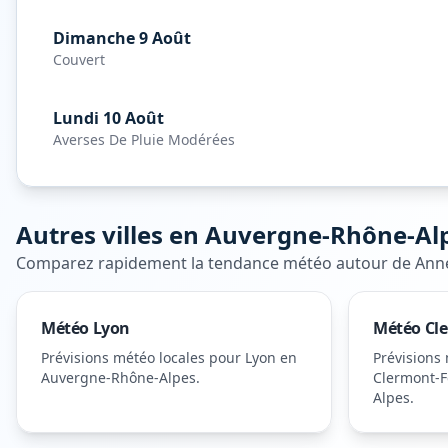
Dimanche 9 Août
Couvert
Lundi 10 Août
Averses De Pluie Modérées
Autres villes en
Auvergne-Rhône-Al
Comparez rapidement la tendance météo autour de
Ann
Météo
Lyon
Météo
Cl
Prévisions météo locales pour
Lyon
en
Prévisions
Auvergne-Rhône-Alpes
.
Clermont-F
Alpes
.