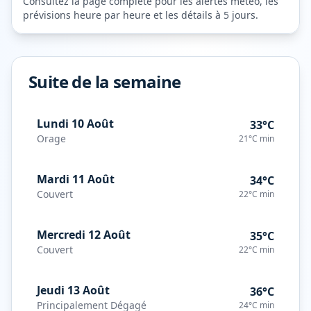
Consultez la page complète pour les alertes météo, les
prévisions heure par heure et les détails à 5 jours.
Suite de la semaine
Lundi 10 Août
33°C
Orage
21°C
min
Mardi 11 Août
34°C
Couvert
22°C
min
Mercredi 12 Août
35°C
Couvert
22°C
min
Jeudi 13 Août
36°C
Principalement Dégagé
24°C
min