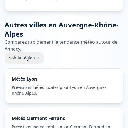
Autres villes en
Auvergne-Rhône-
Alpes
Comparez rapidement la tendance météo autour de
Annecy
.
Voir la région
Météo
Lyon
Prévisions météo locales pour
Lyon
en Auvergne-
Rhône-Alpes
.
Météo
Clermont-Ferrand
Prévisions météo locales pour
Clermont-Ferrand
en