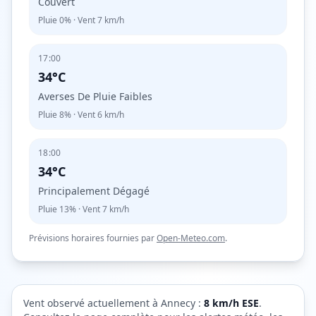
Couvert
Pluie
0%
· Vent
7
km/h
17:00
34°C
Averses De Pluie Faibles
Pluie
8%
· Vent
6
km/h
18:00
34°C
Principalement Dégagé
Pluie
13%
· Vent
7
km/h
Prévisions horaires fournies par
Open-Meteo.com
.
Vent observé actuellement à
Annecy
:
8
km/h
ESE
.