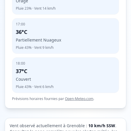
Orage
Pluie
23%
· Vent
14
km/h
17:00
36°C
Partiellement Nuageux
Pluie
43%
· Vent
9
km/h
18:00
37°C
Couvert
Pluie
43%
· Vent
6
km/h
Prévisions horaires fournies par
Open-Meteo.com
.
Vent observé actuellement à
Grenoble
:
10
km/h
SSW
.