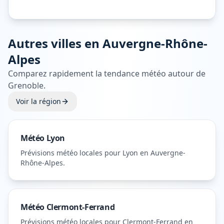
Autres villes en
Auvergne-Rhône-
Alpes
Comparez rapidement la tendance météo autour de
Grenoble
.
Voir la région
Météo
Lyon
Prévisions météo locales pour
Lyon
en Auvergne-
Rhône-Alpes
.
Météo
Clermont-Ferrand
Prévisions météo locales pour
Clermont-Ferrand
en