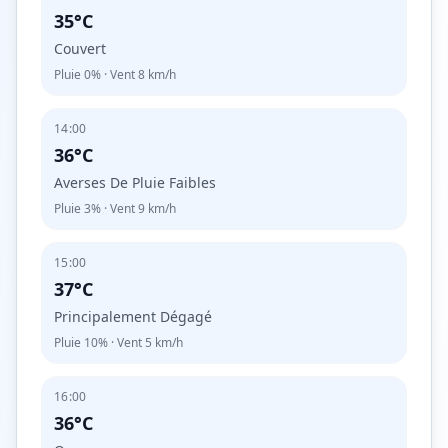
35°C
Couvert
Pluie
0%
· Vent
8
km/h
14:00
36°C
Averses De Pluie Faibles
Pluie
3%
· Vent
9
km/h
15:00
37°C
Principalement Dégagé
Pluie
10%
· Vent
5
km/h
16:00
36°C