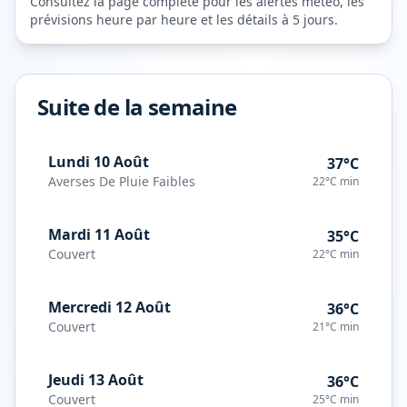
Consultez la page complète pour les alertes météo, les
prévisions heure par heure et les détails à 5 jours.
Suite de la semaine
Lundi 10 Août
37°C
Averses De Pluie Faibles
22°C
min
Mardi 11 Août
35°C
Couvert
22°C
min
Mercredi 12 Août
36°C
Couvert
21°C
min
Jeudi 13 Août
36°C
Couvert
25°C
min