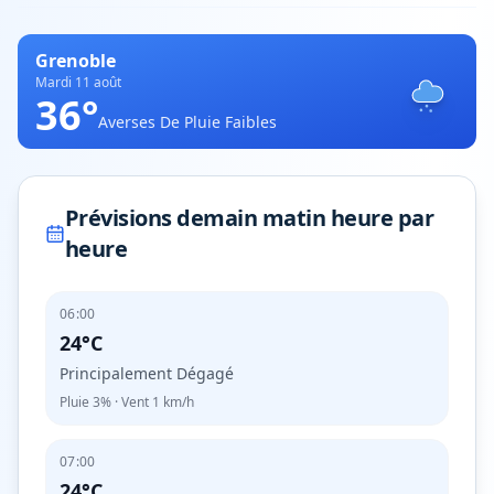
Grenoble
Mardi 11 août
36
°
Averses De Pluie Faibles
Prévisions demain matin heure par
heure
06:00
24°C
Principalement Dégagé
Pluie
3%
· Vent
1
km/h
07:00
24°C