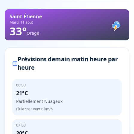
Saint-Étienne
Mardi 11 août
33
°
Orage
Prévisions demain matin heure par
heure
06:00
21°C
Partiellement Nuageux
Pluie
5%
· Vent
6
km/h
07:00
20°C