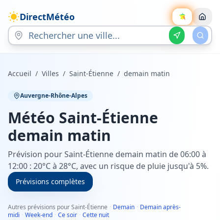
DirectMétéo
Accueil
/
Villes
/
Saint-Étienne
/
demain matin
Auvergne-Rhône-Alpes
Météo
Saint-Étienne
demain matin
Prévision pour Saint-Étienne demain matin de 06:00 à
12:00 : 20°C à 28°C, avec un risque de pluie jusqu'à 5%.
Prévisions complètes
Autres prévisions pour Saint-Étienne
·
Demain
·
Demain après-
midi
·
Week-end
·
Ce soir
·
Cette nuit