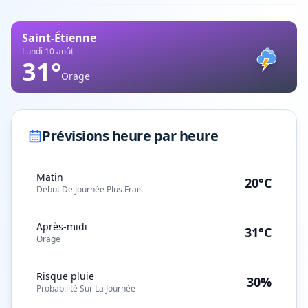
Saint-Étienne
Lundi 10 août
31
°
Orage
Prévisions heure par heure
Matin
20°C
Début De Journée Plus Frais
Après-midi
31°C
Orage
Risque pluie
30%
Probabilité Sur La Journée