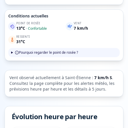
Conditions actuelles
POINT DE ROSÉE
VENT
13
°C
7
km/h
·
Confortable
RESSENTI
31
°C
Pourquoi regarder le point de rosée ?
Vent observé actuellement à
Saint-Étienne
:
7
km/h
S
.
Consultez la page complète pour les alertes météo, les
prévisions heure par heure et les détails à 5 jours.
Évolution heure par heure