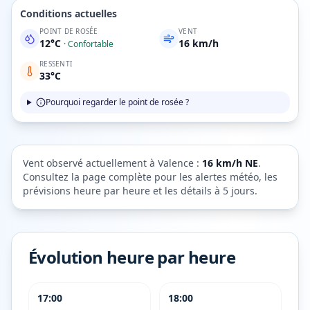
Conditions actuelles
POINT DE ROSÉE
VENT
12
°C
16
km/h
·
Confortable
RESSENTI
33
°C
Pourquoi regarder le point de rosée ?
Vent observé actuellement à
Valence
:
16
km/h
NE
.
Consultez la page complète pour les alertes météo, les
prévisions heure par heure et les détails à 5 jours.
Évolution heure par heure
17:00
18:00