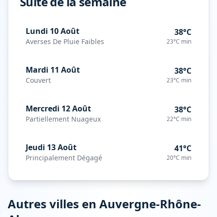
Suite de la semaine
Lundi 10 Août
38°C
Averses De Pluie Faibles
23°C
min
Mardi 11 Août
38°C
Couvert
23°C
min
Mercredi 12 Août
38°C
Partiellement Nuageux
22°C
min
Jeudi 13 Août
41°C
Principalement Dégagé
20°C
min
Autres villes en
Auvergne-Rhône-