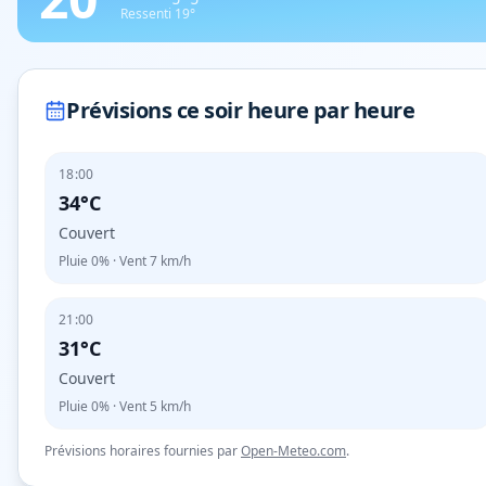
Ressenti
19
°
Prévisions ce soir heure par heure
18:00
34°C
Couvert
Pluie
0%
· Vent
7
km/h
21:00
31°C
Couvert
Pluie
0%
· Vent
5
km/h
Prévisions horaires fournies par
Open-Meteo.com
.