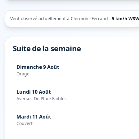
Vent observé actuellement à
Clermont-Ferrand
:
5
km/h
WS
Suite de la semaine
Dimanche 9 Août
Orage
Lundi 10 Août
Averses De Pluie Faibles
Mardi 11 Août
Couvert