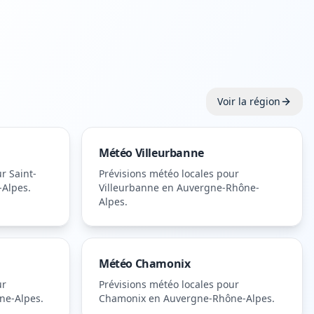
Voir la région
Météo
Villeurbanne
ur
Saint-
Prévisions météo locales pour
-Alpes
.
Villeurbanne
en Auvergne-Rhône-
Alpes
.
Météo
Chamonix
ur
Prévisions météo locales pour
ne-Alpes
.
Chamonix
en Auvergne-Rhône-Alpes
.