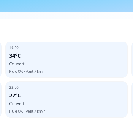
19:00
34°C
Couvert
Pluie
0%
· Vent
7
km/h
22:00
27°C
Couvert
Pluie
0%
· Vent
7
km/h