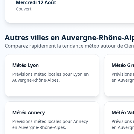
Mercredi 12 Août
Couvert
Autres villes en
Auvergne-Rhône-Al
Comparez rapidement la tendance météo autour de
Cle
Météo
Lyon
Météo
Gr
Prévisions météo locales pour
Lyon
en
Prévisions
Auvergne-Rhône-Alpes
.
en Auverg
Météo
Annecy
Météo
Va
Prévisions météo locales pour
Annecy
Prévisions
en Auvergne-Rhône-Alpes
.
en Auverg