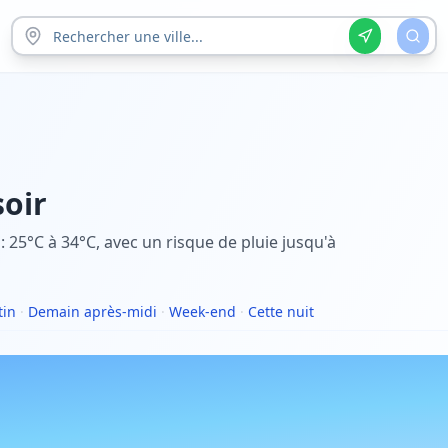
soir
: 25°C à 34°C, avec un risque de pluie jusqu'à
tin
·
Demain après-midi
·
Week-end
·
Cette nuit