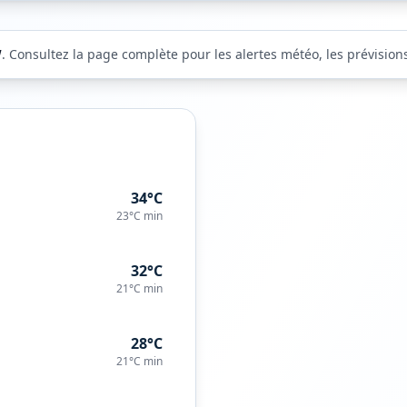
W
. Consultez la page complète pour les alertes météo, les prévisions
34°C
23°C
min
32°C
21°C
min
28°C
21°C
min