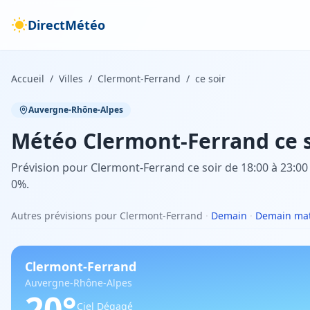
DirectMétéo
Accueil
/
Villes
/
Clermont-Ferrand
/
ce soir
Auvergne-Rhône-Alpes
Météo
Clermont-Ferrand
ce 
Prévision pour Clermont-Ferrand ce soir de 18:00 à 23:00 
0%.
Autres prévisions pour Clermont-Ferrand
·
Demain
·
Demain ma
Clermont-Ferrand
Auvergne-Rhône-Alpes
20
°
Ciel Dégagé