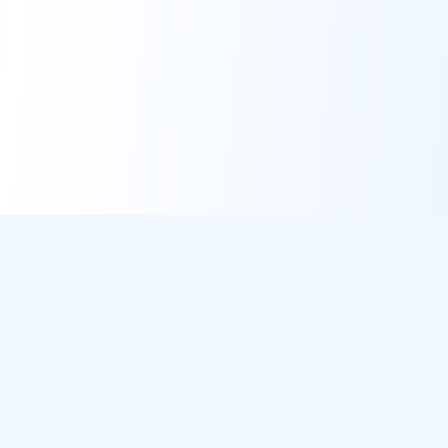
DirectMétéo
Météo simple, rapide et intelligente.
Données sécurisées et privées