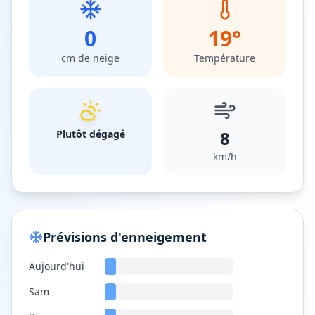
0
19
°
cm de neige
Température
8
Plutôt dégagé
km/h
Prévisions d'enneigement
Aujourd'hui
Sam