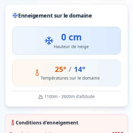
Enneigement sur le domaine
0 cm
Hauteur de neige
25
°
/
14
°
Températures sur le domaine
1100
m -
2600
m d'altitude
Conditions d'enneigement