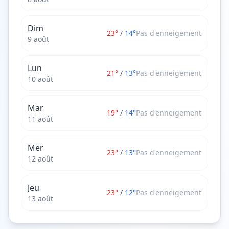
Dim
23
°
/
14
°
Pas d'enneigement
9 août
Lun
21
°
/
13
°
Pas d'enneigement
10 août
Mar
19
°
/
14
°
Pas d'enneigement
11 août
Mer
23
°
/
13
°
Pas d'enneigement
12 août
Jeu
23
°
/
12
°
Pas d'enneigement
13 août