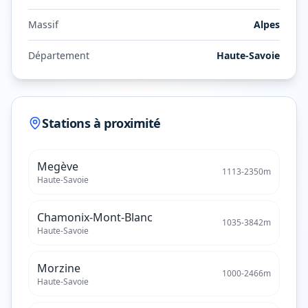
Massif
Alpes
Département
Haute-Savoie
Stations à proximité
Megève
1113
-
2350
m
Haute-Savoie
Chamonix-Mont-Blanc
1035
-
3842
m
Haute-Savoie
Morzine
1000
-
2466
m
Haute-Savoie