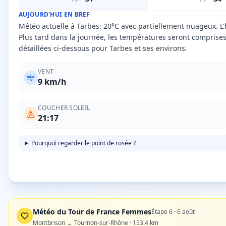
AUJOURD'HUI EN BREF
Météo actuelle à Tarbes: 20°C avec partiellement nuageux. L'
Plus tard dans la journée, les températures seront comprises
détaillées ci-dessous pour Tarbes et ses environs.
VENT
9
km/h
COUCHER SOLEIL
21:17
Pourquoi regarder le point de rosée ?
Météo du Tour de France Femmes
Étape
6
·
6 août
Montbrison → Tournon-sur-Rhône
·
153.4
km