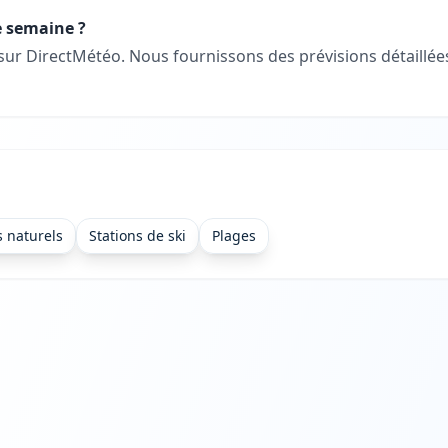
e semaine ?
 sur DirectMétéo. Nous fournissons des prévisions détaill
s naturels
Stations de ski
Plages