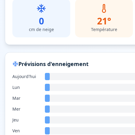
0
21
°
cm de neige
Température
Prévisions d'enneigement
Aujourd'hui
Lun
Mar
Mer
Jeu
Ven