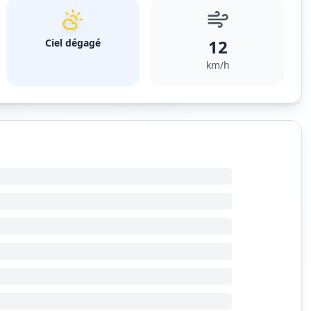
12
Ciel dégagé
km/h