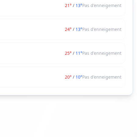
21
°
/
13
°
Pas d'enneigement
24
°
/
13
°
Pas d'enneigement
25
°
/
11
°
Pas d'enneigement
20
°
/
10
°
Pas d'enneigement