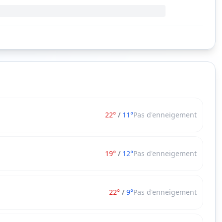
22
°
/
11
°
Pas d'enneigement
19
°
/
12
°
Pas d'enneigement
22
°
/
9
°
Pas d'enneigement