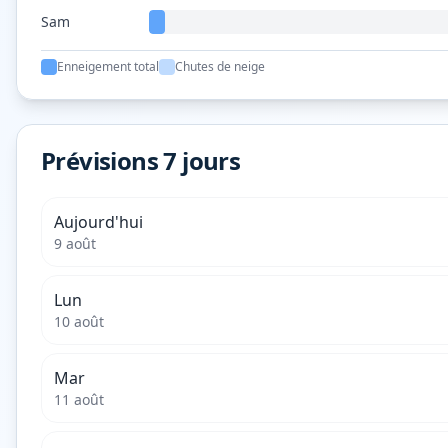
Sam
Enneigement total
Chutes de neige
Prévisions 7 jours
Aujourd'hui
9 août
Lun
10 août
Mar
11 août