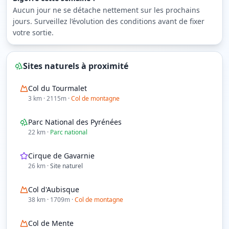
Aucun jour ne se détache nettement sur les prochains
jours. Surveillez l’évolution des conditions avant de fixer
votre sortie.
Sites naturels à proximité
Col du Tourmalet
3
km
· 2115m
·
Col de montagne
Parc National des Pyrénées
22
km
·
Parc national
Cirque de Gavarnie
26
km
·
Site naturel
Col d'Aubisque
38
km
· 1709m
·
Col de montagne
Col de Mente