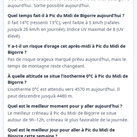
aujourd’hui. Sortie possible aujourd’hui.
Quel temps fait-il à Pic du Midi de Bigorre aujourd’hui ?
Il fait 14°C (ressenti 13°C), vent faible à 5 km/h (rafales
jusqu’à 26 km/h en journée). Indice UV maximal de 8 (UV
élevé).
Y a-t-il un risque d’orage cet après-midi à Pic du Midi de
Bigorre ?
Pas de risque orageux marqué prévu aujourd’hui, mais le
temps de montagne reste changeant.
À quelle altitude se situe l’isotherme 0°C à Pic du Midi de
Bigorre ?
L’isotherme 0°C est attendu vers 4570 m aujourd’hui. Il
peut descendre jusqu’à 4480 m.
Quel est le meilleur moment pour y aller aujourd’hui ?
Le meilleur créneau à Pic du Midi de Bigorre se situe
autour de 9h–12h, créneau le plus favorable de la journée.
Quel est le meilleur jour pour aller à Pic du Midi de
Bigorre cette semaine ?