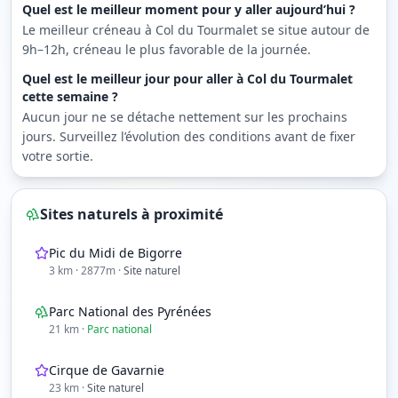
Quel est le meilleur moment pour y aller aujourd’hui ?
Le meilleur créneau à Col du Tourmalet se situe autour de
9h–12h, créneau le plus favorable de la journée.
Quel est le meilleur jour pour aller à Col du Tourmalet
cette semaine ?
Aucun jour ne se détache nettement sur les prochains
jours. Surveillez l’évolution des conditions avant de fixer
votre sortie.
Sites naturels à proximité
Pic du Midi de Bigorre
3
km
· 2877m
·
Site naturel
Parc National des Pyrénées
21
km
·
Parc national
Cirque de Gavarnie
23
km
·
Site naturel