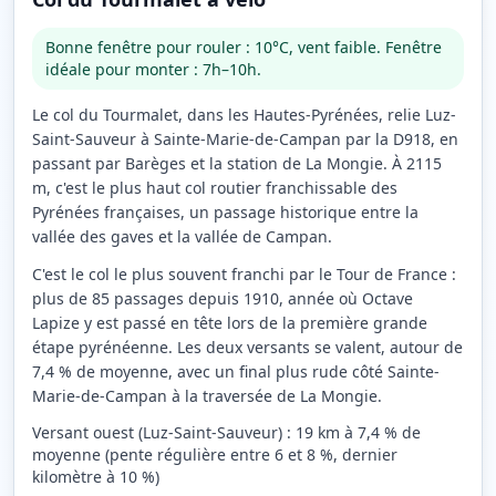
Bonne fenêtre pour rouler : 10°C, vent faible. Fenêtre
idéale pour monter : 7h–10h.
Le col du Tourmalet, dans les Hautes-Pyrénées, relie Luz-
Saint-Sauveur à Sainte-Marie-de-Campan par la D918, en
passant par Barèges et la station de La Mongie. À 2115
m, c'est le plus haut col routier franchissable des
Pyrénées françaises, un passage historique entre la
vallée des gaves et la vallée de Campan.
C'est le col le plus souvent franchi par le Tour de France :
plus de 85 passages depuis 1910, année où Octave
Lapize y est passé en tête lors de la première grande
étape pyrénéenne. Les deux versants se valent, autour de
7,4 % de moyenne, avec un final plus rude côté Sainte-
Marie-de-Campan à la traversée de La Mongie.
Versant ouest (Luz-Saint-Sauveur)
:
19
km à
7,4
% de
moyenne
(pente régulière entre 6 et 8 %, dernier
kilomètre à 10 %)