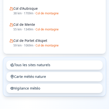
Col d'Aubisque
38
km
· 1709m
·
Col de montagne
Col de Mente
55
km
· 1349m
·
Col de montagne
Col de Portet d'Aspet
59
km
· 1069m
·
Col de montagne
Tous les sites naturels
Carte météo nature
Vigilance météo