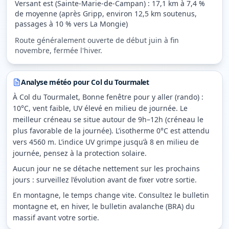
Versant est (Sainte-Marie-de-Campan)
:
17,1
km à
7,4
%
de moyenne
(après Gripp, environ 12,5 km soutenus,
passages à 10 % vers La Mongie)
Route généralement ouverte de début juin à fin
novembre, fermée l'hiver.
Analyse météo pour
Col du Tourmalet
À Col du Tourmalet, Bonne fenêtre pour y aller (rando) :
10°C, vent faible, UV élevé en milieu de journée. Le
meilleur créneau se situe autour de 9h–12h (créneau le
plus favorable de la journée). L’isotherme 0°C est attendu
vers 4560 m. L’indice UV grimpe jusqu’à 8 en milieu de
journée, pensez à la protection solaire.
Aucun jour ne se détache nettement sur les prochains
jours : surveillez l’évolution avant de fixer votre sortie.
En montagne, le temps change vite. Consultez le bulletin
montagne et, en hiver, le bulletin avalanche (BRA) du
massif avant votre sortie.