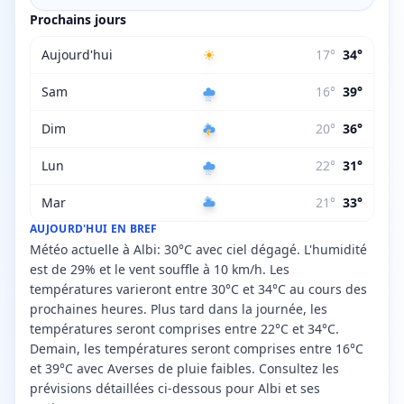
Prochains jours
Aujourd'hui
17
°
34
°
Sam
16
°
39
°
Dim
20
°
36
°
Lun
22
°
31
°
Mar
21
°
33
°
AUJOURD'HUI EN BREF
Météo actuelle à Albi: 30°C avec ciel dégagé. L'humidité
est de 29% et le vent souffle à 10 km/h. Les
températures varieront entre 30°C et 34°C au cours des
prochaines heures. Plus tard dans la journée, les
températures seront comprises entre 22°C et 34°C.
Demain, les températures seront comprises entre 16°C
et 39°C avec Averses de pluie faibles. Consultez les
prévisions détaillées ci-dessous pour Albi et ses