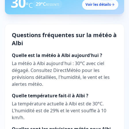
30
°C
29
°C
Voir les détails
RESSENTI
Questions fréquentes sur la météo à
Albi
Quelle est la météo à Albi aujourd'hui ?
La météo à Albi aujourd'hui : 30°C avec ciel
dégagé. Consultez DirectMétéo pour les
prévisions détaillées, l'humidité, le vent et les
alertes météo.
Quelle température fait-il à Albi ?
La température actuelle à Albi est de 30°C.
L'humidité est de 29% et le vent souffle à 10
km/h.