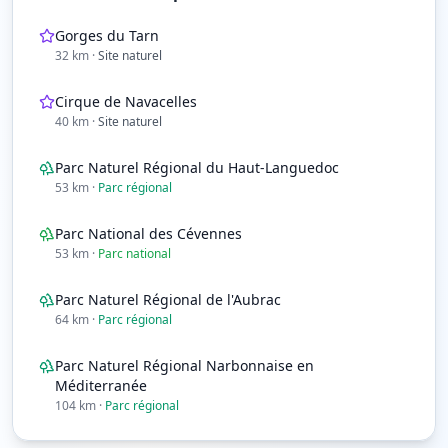
Gorges du Tarn
32
km
·
Site naturel
Cirque de Navacelles
40
km
·
Site naturel
Parc Naturel Régional du Haut-Languedoc
53
km
·
Parc régional
Parc National des Cévennes
53
km
·
Parc national
Parc Naturel Régional de l'Aubrac
64
km
·
Parc régional
Parc Naturel Régional Narbonnaise en
Méditerranée
104
km
·
Parc régional