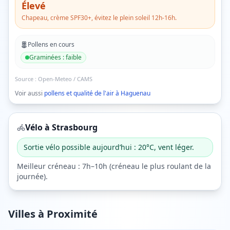
Élevé
Chapeau, crème SPF30+, évitez le plein soleil 12h-16h.
Pollens en cours
Graminées
:
faible
Source :
Open-Meteo / CAMS
Voir aussi
pollens et qualité de l'air à
Haguenau
Vélo à
Strasbourg
Sortie vélo possible aujourd’hui : 20°C, vent léger.
Meilleur créneau :
7h–10h
(
créneau le plus roulant de la
journée
).
Villes à Proximité