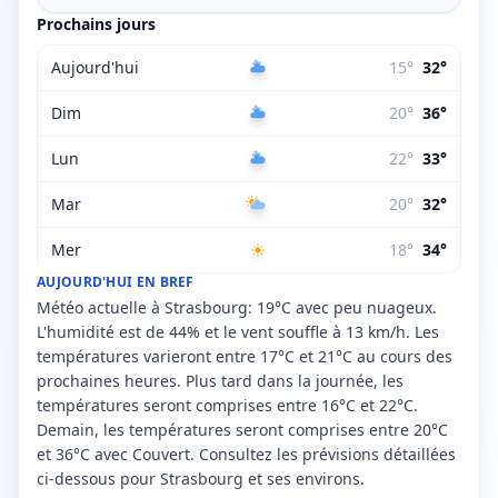
Prochains jours
Aujourd'hui
15
°
32
°
Dim
20
°
36
°
Lun
22
°
33
°
Mar
20
°
32
°
Mer
18
°
34
°
AUJOURD'HUI EN BREF
Météo actuelle à Strasbourg: 19°C avec peu nuageux.
L'humidité est de 44% et le vent souffle à 13 km/h. Les
températures varieront entre 17°C et 21°C au cours des
prochaines heures. Plus tard dans la journée, les
températures seront comprises entre 16°C et 22°C.
Demain, les températures seront comprises entre 20°C
et 36°C avec Couvert. Consultez les prévisions détaillées
ci-dessous pour Strasbourg et ses environs.