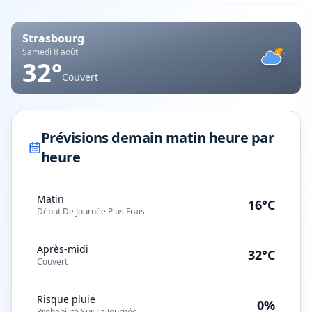
Strasbourg
Samedi 8 août
32
°
Couvert
Prévisions demain matin heure par
heure
Matin
16°C
Début De Journée Plus Frais
Après-midi
32°C
Couvert
Risque pluie
0%
Probabilité Sur La Journée