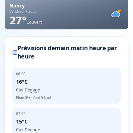
Nancy
Vendredi 7 août
27
°
Couvert
Prévisions demain matin heure par
heure
06:00
16°C
Ciel Dégagé
Pluie
0%
· Vent
5
km/h
07:00
15°C
Ciel Dégagé