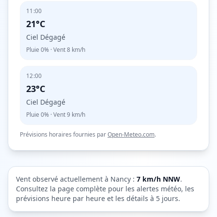
11:00
21°C
Ciel Dégagé
Pluie
0%
· Vent
8
km/h
12:00
23°C
Ciel Dégagé
Pluie
0%
· Vent
9
km/h
Prévisions horaires fournies par
Open-Meteo.com
.
Vent observé actuellement à
Nancy
:
7
km/h
NNW
.
Consultez la page complète pour les alertes météo, les
prévisions heure par heure et les détails à 5 jours.