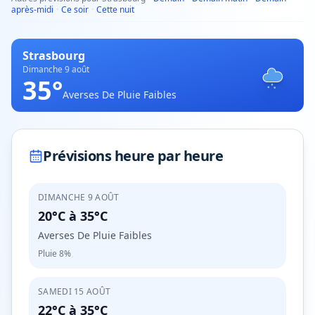
après-midi
·
Ce soir
·
Cette nuit
Strasbourg
Dimanche 9 août
35
°
Averses De Pluie Faibles
Prévisions heure par heure
DIMANCHE 9 AOÛT
20°C
à
35°C
Averses De Pluie Faibles
Pluie
8%
SAMEDI 15 AOÛT
22°C
à
35°C