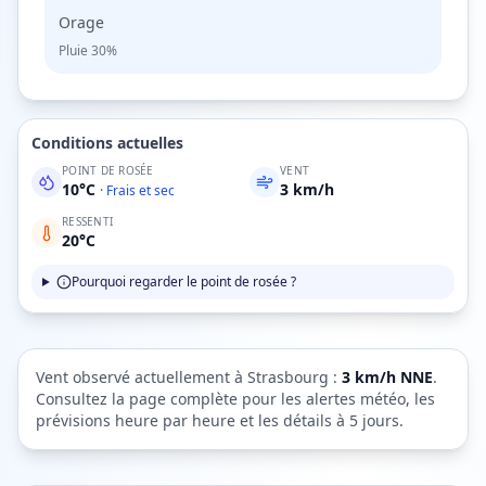
Orage
Pluie
30%
Conditions actuelles
POINT DE ROSÉE
VENT
10
°C
3
km/h
·
Frais et sec
RESSENTI
20
°C
Pourquoi regarder le point de rosée ?
Vent observé actuellement à
Strasbourg
:
3
km/h
NNE
.
Consultez la page complète pour les alertes météo, les
prévisions heure par heure et les détails à 5 jours.