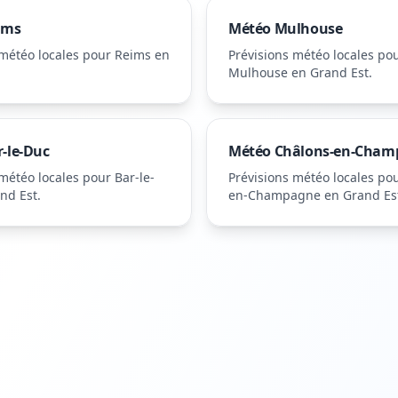
ims
Météo
Mulhouse
 météo locales pour
Reims
en
Prévisions météo locales po
Mulhouse
en Grand Est
.
r-le-Duc
Météo
Châlons-en-Cham
 météo locales pour
Bar-le-
Prévisions météo locales po
nd Est
.
en-Champagne
en Grand Es