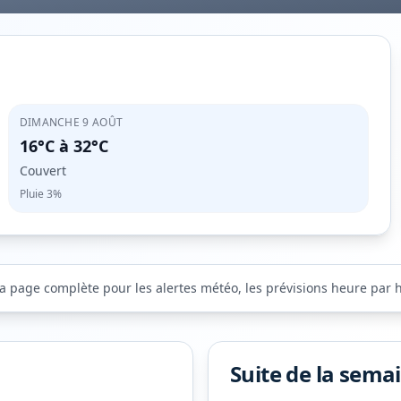
DIMANCHE 9 AOÛT
16°C
à
32°C
Couvert
Pluie
3%
la page complète pour les alertes météo, les prévisions heure par he
Suite de la sema