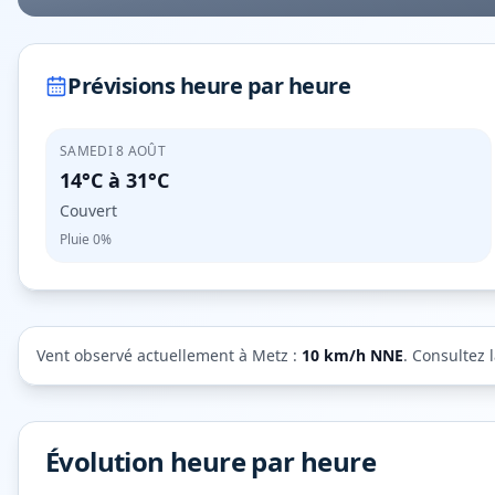
Prévisions heure par heure
SAMEDI 8 AOÛT
14°C
à
31°C
Couvert
Pluie
0%
Vent observé actuellement à
Metz
:
10
km/h
NNE
. Consultez 
Évolution heure par heure