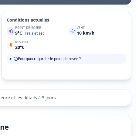
Conditions actuelles
POINT DE ROSÉE
VENT
9
°C
10
km/h
·
Frais et sec
RESSENTI
20
°C
Pourquoi regarder le point de rosée ?
ure et les détails à 5 jours.
ine