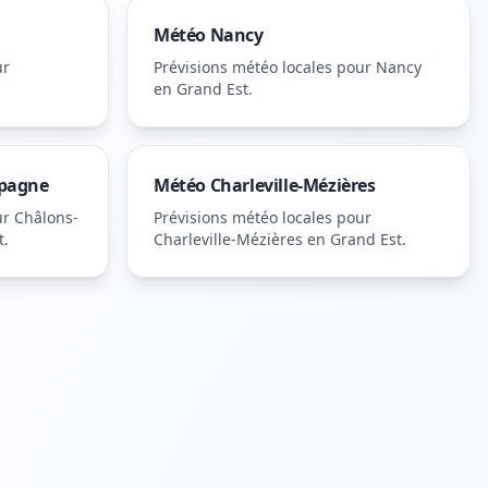
Météo
Nancy
ur
Prévisions météo locales pour
Nancy
en Grand Est
.
pagne
Météo
Charleville-Mézières
ur
Châlons-
Prévisions météo locales pour
t
.
Charleville-Mézières
en Grand Est
.