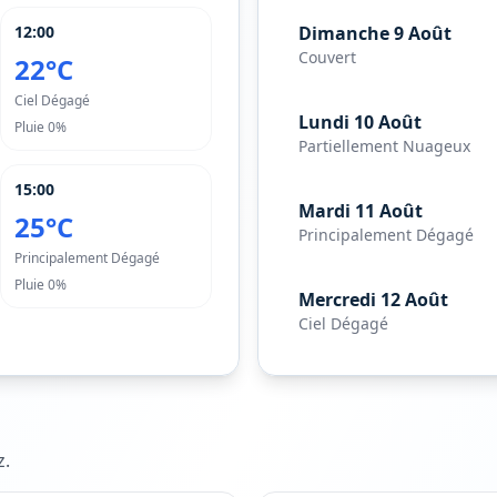
12:00
Dimanche 9 Août
Couvert
22°C
Ciel Dégagé
Lundi 10 Août
Pluie
0%
Partiellement Nuageux
15:00
Mardi 11 Août
25°C
Principalement Dégagé
Principalement Dégagé
Pluie
0%
Mercredi 12 Août
Ciel Dégagé
z
.