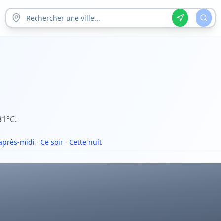
31°C.
après-midi
·
Ce soir
·
Cette nuit