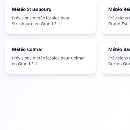
Météo
Strasbourg
Météo
Re
Prévisions météo locales pour
Prévisions
Strasbourg
en Grand Est
.
Grand Est
.
Météo
Colmar
Météo
Ba
Prévisions météo locales pour
Colmar
Prévisions
en Grand Est
.
Duc
en Gra