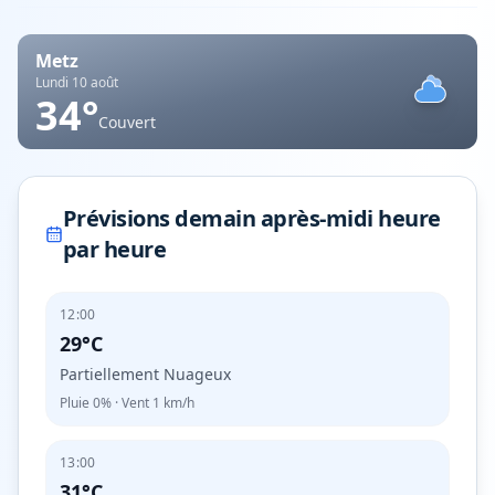
Metz
Lundi 10 août
34
°
Couvert
Prévisions demain après-midi heure
par heure
12:00
29°C
Partiellement Nuageux
Pluie
0%
· Vent
1
km/h
13:00
31°C