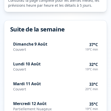
Consultez la page complète pour les alertes météo, les
prévisions heure par heure et les détails à 5 jours.
Suite de la semaine
Dimanche 9 Août
37°C
Couvert
19°C
min
Lundi 10 Août
32°C
Couvert
19°C
min
Mardi 11 Août
33°C
Couvert
20°C
min
Mercredi 12 Août
35°C
Partiellement Nuageux
19°C
min