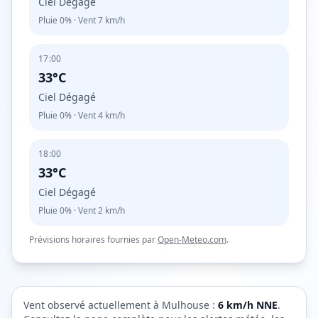
Ciel Dégagé
Pluie
0%
· Vent
7
km/h
17:00
33°C
Ciel Dégagé
Pluie
0%
· Vent
4
km/h
18:00
33°C
Ciel Dégagé
Pluie
0%
· Vent
2
km/h
Prévisions horaires fournies par
Open-Meteo.com
.
Vent observé actuellement à
Mulhouse
:
6
km/h
NNE
.