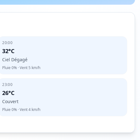
20:00
32°C
Ciel Dégagé
Pluie
0%
· Vent
5
km/h
23:00
26°C
Couvert
Pluie
0%
· Vent
4
km/h