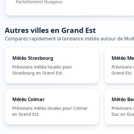
Partiellement Nuageux
Autres villes en
Grand Est
Comparez rapidement la tendance météo autour de
Mul
Météo
Strasbourg
Météo
Me
Prévisions météo locales pour
Prévisions
Strasbourg
en Grand Est
.
Grand Est
.
Météo
Colmar
Météo
Ba
Prévisions météo locales pour
Colmar
Prévisions
en Grand Est
.
Duc
en Gra