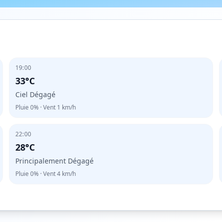
19:00
33°C
Ciel Dégagé
Pluie
0%
· Vent
1
km/h
22:00
28°C
Principalement Dégagé
Pluie
0%
· Vent
4
km/h