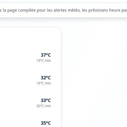
z la page complète pour les alertes météo, les prévisions heure par 
37°C
19°C
min
32°C
19°C
min
33°C
20°C
min
35°C