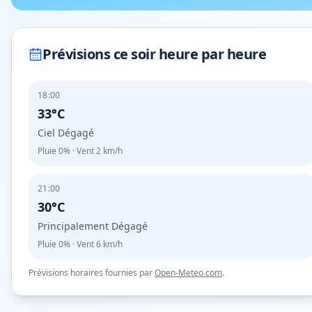
Prévisions ce soir heure par heure
18:00
33°C
Ciel Dégagé
Pluie
0%
· Vent
2
km/h
21:00
30°C
Principalement Dégagé
Pluie
0%
· Vent
6
km/h
Prévisions horaires fournies par
Open-Meteo.com
.