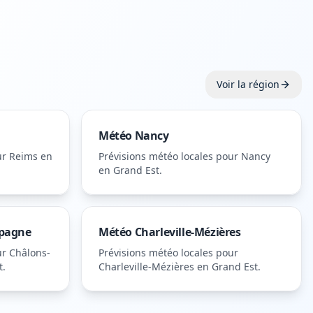
Voir la région
Météo
Nancy
ur
Reims
en
Prévisions météo locales pour
Nancy
en Grand Est
.
pagne
Météo
Charleville-Mézières
ur
Châlons-
Prévisions météo locales pour
t
.
Charleville-Mézières
en Grand Est
.