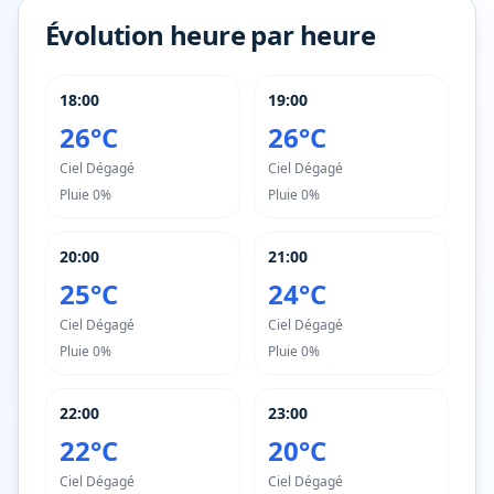
Évolution heure par heure
18:00
19:00
26°C
26°C
Ciel Dégagé
Ciel Dégagé
Pluie
0%
Pluie
0%
20:00
21:00
25°C
24°C
Ciel Dégagé
Ciel Dégagé
Pluie
0%
Pluie
0%
22:00
23:00
22°C
20°C
Ciel Dégagé
Ciel Dégagé