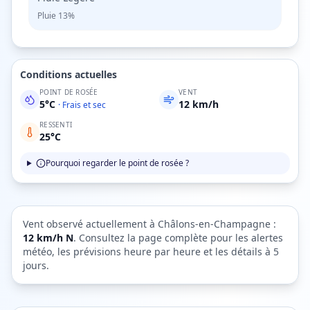
Pluie
13%
Conditions actuelles
POINT DE ROSÉE
VENT
5
°C
12
km/h
·
Frais et sec
RESSENTI
25
°C
Pourquoi regarder le point de rosée ?
Vent observé actuellement à
Châlons-en-Champagne
:
12
km/h
N
. Consultez la page complète pour les alertes
météo, les prévisions heure par heure et les détails à 5
jours.