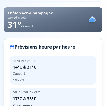
Châlons-en-Champagne
Samedi 8 août
31
°
Couvert
Prévisions heure par heure
SAMEDI 8 AOÛT
14°C
à
31°C
Couvert
Pluie
0%
DIMANCHE 9 AOÛT
17°C
à
33°C
Pluie Légère