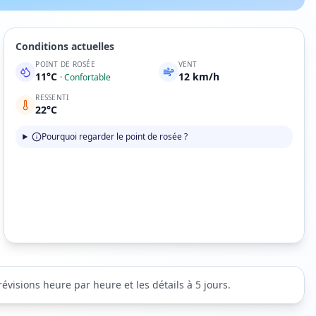
Conditions actuelles
POINT DE ROSÉE
VENT
11
°C
12
km/h
·
Confortable
RESSENTI
22
°C
Pourquoi regarder le point de rosée ?
évisions heure par heure et les détails à 5 jours.