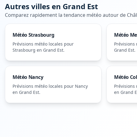
Autres villes en
Grand Est
Comparez rapidement la tendance météo autour de
Châ
Météo
Strasbourg
Météo
Me
Prévisions météo locales pour
Prévisions
Strasbourg
en Grand Est
.
Grand Est
.
Météo
Nancy
Météo
Co
Prévisions météo locales pour
Nancy
Prévisions
en Grand Est
.
en Grand E