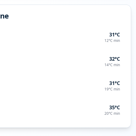
ine
31°C
12°C
min
32°C
14°C
min
31°C
19°C
min
35°C
20°C
min