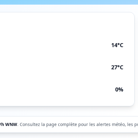
14°C
27°C
0%
/h
WNW
. Consultez la page complète pour les alertes météo, les pr