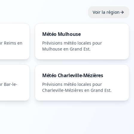
Voir la région
Météo
Mulhouse
ur
Reims
en
Prévisions météo locales pour
Mulhouse
en Grand Est
.
Météo
Charleville-Mézières
ur
Bar-le-
Prévisions météo locales pour
Charleville-Mézières
en Grand Est
.