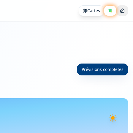
Cartes
Prévisions complètes