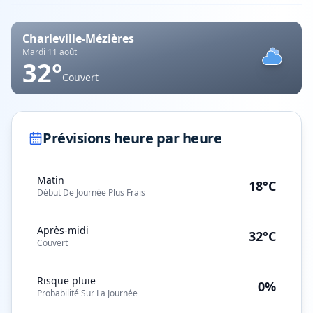
Charleville-Mézières
Mardi 11 août
32
°
Couvert
Prévisions heure par heure
Matin
18°C
Début De Journée Plus Frais
Après-midi
32°C
Couvert
Risque pluie
0%
Probabilité Sur La Journée