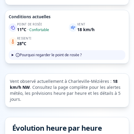
Conditions actuelles
POINT DE ROSÉE
VENT
11
°C
18
km/h
·
Confortable
RESSENTI
28
°C
Pourquoi regarder le point de rosée ?
Vent observé actuellement à
Charleville-Mézières
:
18
km/h
NW
. Consultez la page complète pour les alertes
météo, les prévisions heure par heure et les détails à 5
jours.
Évolution heure par heure