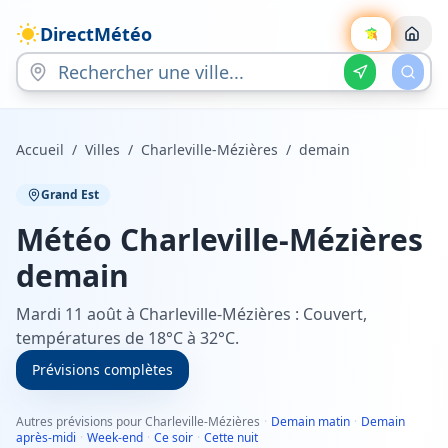
DirectMétéo
Accueil
/
Villes
/
Charleville-Mézières
/
demain
Grand Est
Météo
Charleville-Mézières
demain
Mardi 11 août à Charleville-Mézières : Couvert,
températures de 18°C à 32°C.
Prévisions complètes
Autres prévisions pour Charleville-Mézières
·
Demain matin
·
Demain
après-midi
·
Week-end
·
Ce soir
·
Cette nuit