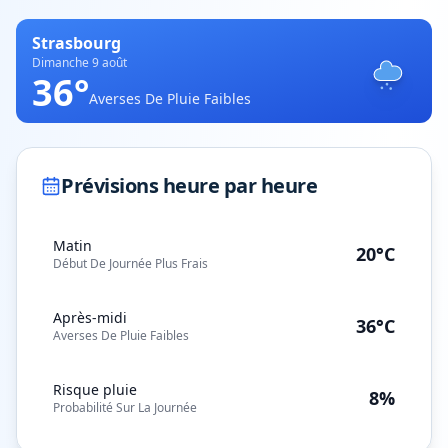
Strasbourg
Dimanche 9 août
36
°
Averses De Pluie Faibles
Prévisions heure par heure
Matin
20°C
Début De Journée Plus Frais
Après-midi
36°C
Averses De Pluie Faibles
Risque pluie
8%
Probabilité Sur La Journée