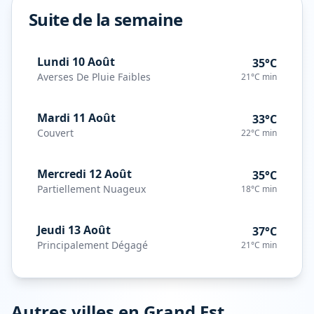
Suite de la semaine
Lundi 10 Août
35°C
Averses De Pluie Faibles
21°C
min
Mardi 11 Août
33°C
Couvert
22°C
min
Mercredi 12 Août
35°C
Partiellement Nuageux
18°C
min
Jeudi 13 Août
37°C
Principalement Dégagé
21°C
min
Autres villes en
Grand Est