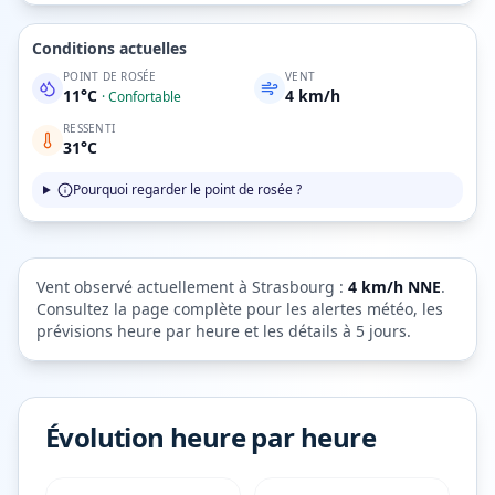
Conditions actuelles
POINT DE ROSÉE
VENT
11
°C
4
km/h
·
Confortable
RESSENTI
31
°C
Pourquoi regarder le point de rosée ?
Vent observé actuellement à
Strasbourg
:
4
km/h
NNE
.
Consultez la page complète pour les alertes météo, les
prévisions heure par heure et les détails à 5 jours.
Évolution heure par heure