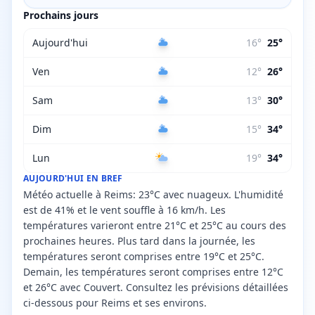
Prochains jours
Aujourd'hui
16
°
25
°
Ven
12
°
26
°
Sam
13
°
30
°
Dim
15
°
34
°
Lun
19
°
34
°
AUJOURD'HUI EN BREF
Météo actuelle à Reims: 23°C avec nuageux. L'humidité
est de 41% et le vent souffle à 16 km/h. Les
températures varieront entre 21°C et 25°C au cours des
prochaines heures. Plus tard dans la journée, les
températures seront comprises entre 19°C et 25°C.
Demain, les températures seront comprises entre 12°C
et 26°C avec Couvert. Consultez les prévisions détaillées
ci-dessous pour Reims et ses environs.