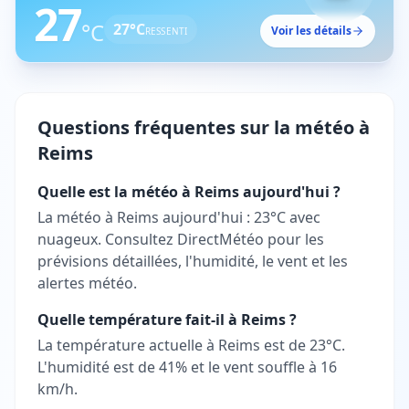
27
°C
27
°C
Voir les détails
RESSENTI
Questions fréquentes sur la météo à
Reims
Quelle est la météo à Reims aujourd'hui ?
La météo à Reims aujourd'hui : 23°C avec
nuageux. Consultez DirectMétéo pour les
prévisions détaillées, l'humidité, le vent et les
alertes météo.
Quelle température fait-il à Reims ?
La température actuelle à Reims est de 23°C.
L'humidité est de 41% et le vent souffle à 16
km/h.