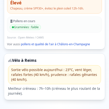
Élevé
Chapeau, crème SPF30+, évitez le plein soleil 12h-16h.
Pollens en cours
Graminées
:
faible
Source :
Open-Meteo / CAMS
Voir aussi
pollens et qualité de l'air à
Châlons-en-Champagne
Vélo à
Reims
Sortie vélo possible aujourd’hui : 23°C, vent léger,
rafales fortes (40 km/h), prudence : rafales gênantes
(40 km/h).
Meilleur créneau :
7h–10h
(
créneau le plus roulant de la
journée
).