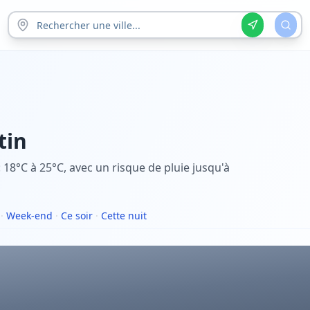
tin
18°C à 25°C, avec un risque de pluie jusqu'à
·
Week-end
·
Ce soir
·
Cette nuit