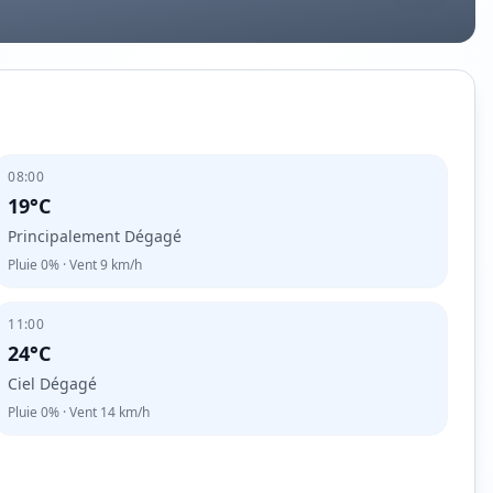
08:00
19°C
Principalement Dégagé
Pluie
0%
· Vent
9
km/h
11:00
24°C
Ciel Dégagé
Pluie
0%
· Vent
14
km/h