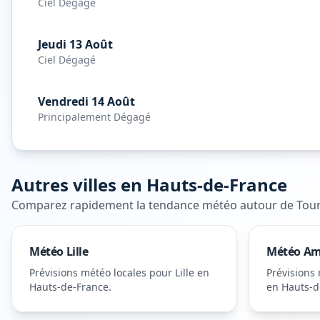
Ciel Dégagé
Jeudi 13 Août
Ciel Dégagé
Vendredi 14 Août
Principalement Dégagé
Autres villes en
Hauts-de-France
Comparez rapidement la tendance météo autour de
Tou
Météo
Lille
Météo
Am
Prévisions météo locales pour
Lille
en
Prévisions
Hauts-de-France
.
en Hauts-d