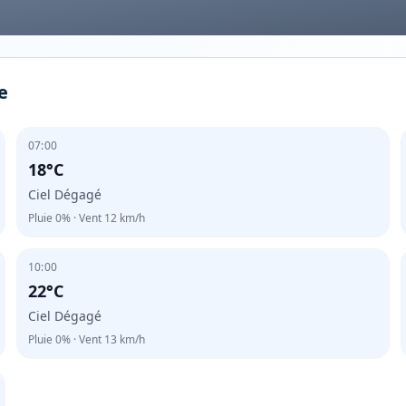
e
07:00
18°C
Ciel Dégagé
Pluie
0%
· Vent
12
km/h
10:00
22°C
Ciel Dégagé
Pluie
0%
· Vent
13
km/h