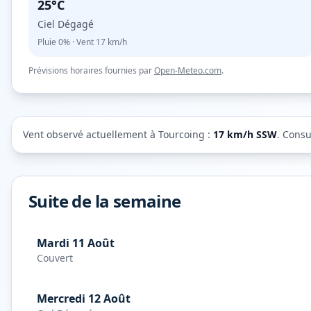
25°C
Ciel Dégagé
Pluie
0%
· Vent
17
km/h
Prévisions horaires fournies par
Open-Meteo.com
.
Vent observé actuellement à
Tourcoing
:
17
km/h
SSW
. Consu
Suite de la semaine
Mardi 11 Août
Couvert
Mercredi 12 Août