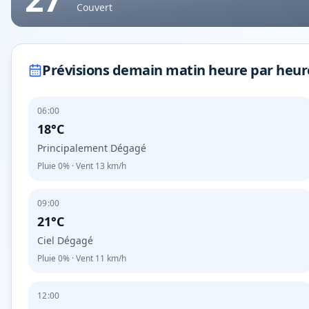
Couvert
Prévisions demain matin heure par heur
06:00
18°C
Principalement Dégagé
Pluie
0%
· Vent
13
km/h
09:00
21°C
Ciel Dégagé
Pluie
0%
· Vent
11
km/h
12:00