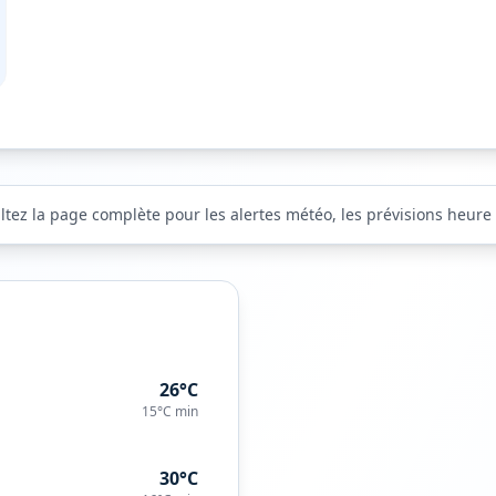
ltez la page complète pour les alertes météo, les prévisions heure p
26°C
15°C
min
30°C